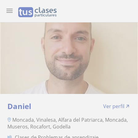
Daniel
Ver perfil
Moncada, Vinalesa, Alfara del Patriarca, Moncada,
Museros, Rocafort, Godella
Clases de Problemas de aprendizaje