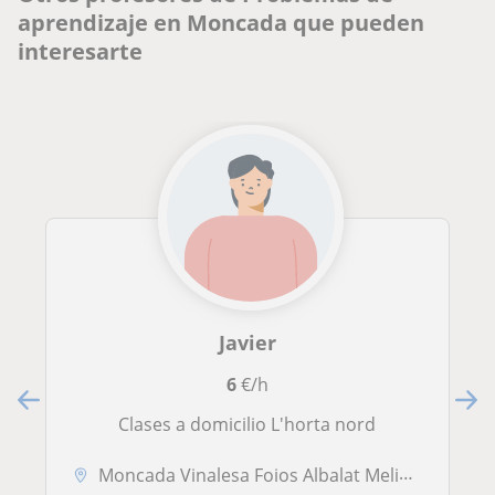
aprendizaje en Moncada que pueden
interesarte
Javier
6
€/h
Clases a domicilio L'horta nord
Moncada Vinalesa Foios Albalat Meliana Godella Rocafort Massarroxos Burjassot Paterna Terramelar Valterna