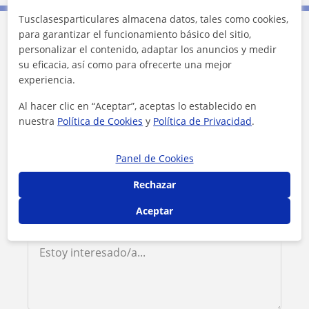
Tusclasesparticulares almacena datos, tales como cookies,
para garantizar el funcionamiento básico del sitio,
Contacta con Daniel
personalizar el contenido, adaptar los anuncios y medir
su eficacia, así como para ofrecerte una mejor
experiencia.
Tarifa
20
€/h
Al hacer clic en “Aceptar”, aceptas lo establecido en
nuestra
Política de Cookies
y
Política de Privacidad
.
Panel de Cookies
Rechazar
Aceptar