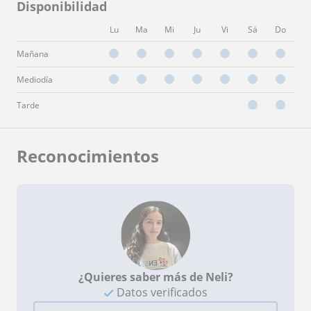
Disponibilidad
Lu
Ma
Mi
Ju
Vi
Sá
Do
Mañana
Mediodía
Tarde
Reconocimientos
¿Quieres saber más de Neli?
Datos verificados