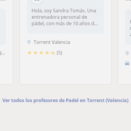
Hola, soy Sandra Tomás. Una
entrenadora personal de
pádel, con más de 10 años de
s
exp...
Torrent Valencia
★
★
★
★
★
(5)
a)
Ver todos los profesores de Padel en Torrent (Valencia)