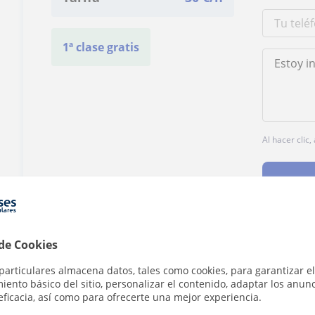
1ª clase gratis
Al hacer clic
 de Cookies
¿Hay algún error en este perfil?
Cuéntanos
particulares almacena datos, tales como cookies, para garantizar el
ento básico del sitio, personalizar el contenido, adaptar los anunc
eficacia, así como para ofrecerte una mejor experiencia.