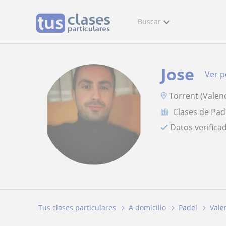
Buscar
Jose
Ver pe
Torrent (Valenc
Clases de Pad
Datos verifica
Tus clases particulares
A domicilio
Padel
Vale