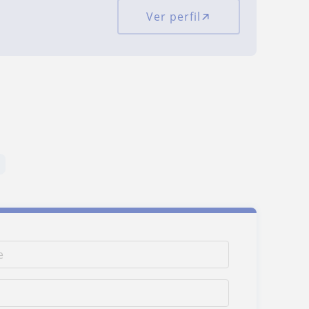
Ver perfil
s