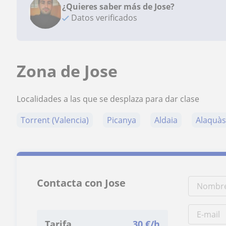
¿Quieres saber más de Jose?
Datos verificados
Zona de Jose
Localidades a las que se desplaza para dar clase
Torrent (Valencia)
Picanya
Aldaia
Alaquà
Contacta con Jose
Tarifa
30
€/h