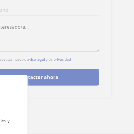
, aceptas nuestro
aviso legal
y de
privacidad
Contactar ahora
ios y