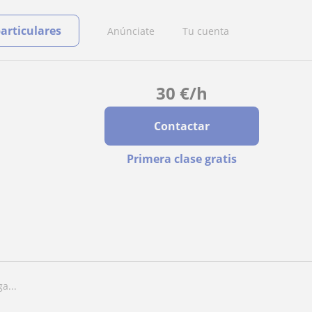
particulares
Anúnciate
Tu cuenta
30
€
/h
Contactar
Primera clase gratis
a...