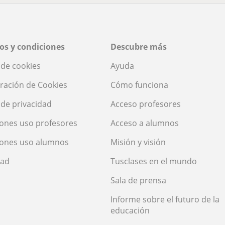
os y condiciones
Descubre más
a de cookies
Ayuda
ración de Cookies
Cómo funciona
a de privacidad
Acceso profesores
ones uso profesores
Acceso a alumnos
iones uso alumnos
Misión y visión
dad
Tusclases en el mundo
Sala de prensa
Informe sobre el futuro de la
educación