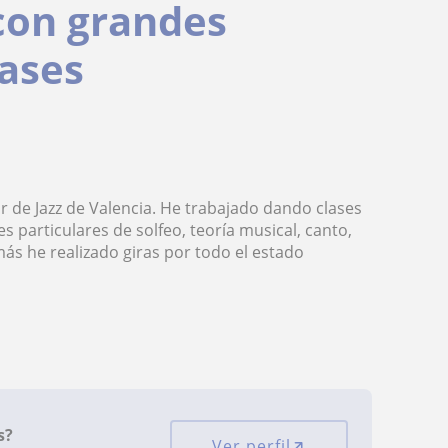
con grandes
lases
r de Jazz de Valencia. He trabajado dando clases
s particulares de solfeo, teoría musical, canto,
s he realizado giras por todo el estado
s?
Ver perfil