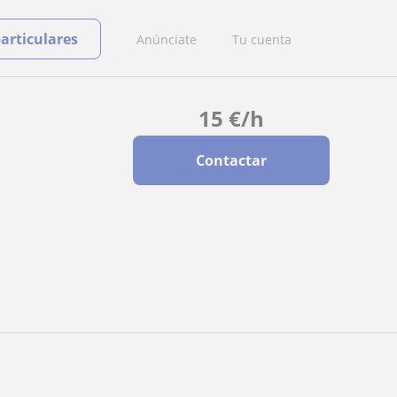
particulares
Anúnciate
Tu cuenta
15
€
/h
Contactar