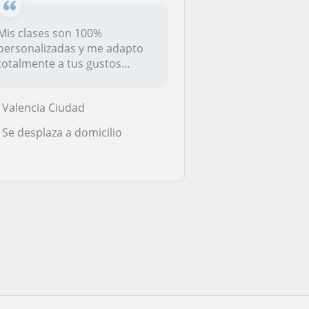
Mis clases son 100%
personalizadas y me adapto
totalmente a tus gustos
musicales y o...
Valencia Ciudad
Se desplaza a domicilio