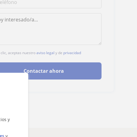
 clic, aceptas nuestro
aviso legal
y de
privacidad
Contactar ahora
ios y
ies
y