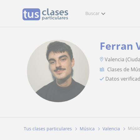
Buscar
Ferran 
Valencia (Ciuda
Clases de Mús
Datos verifica
mús
Tus clases particulares
Música
Valencia