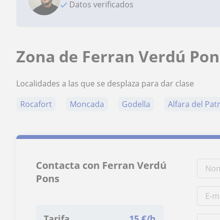
Datos verificados
Zona de Ferran Verdú Pon
Localidades a las que se desplaza para dar clase
Rocafort
Moncada
Godella
Alfara del Pat
Contacta con Ferran Verdú
Pons
Tarifa
15
€/h