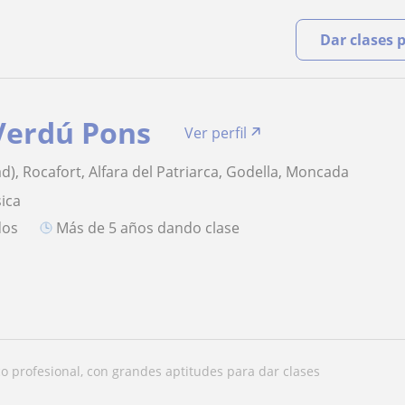
Dar clases 
Verdú Pons
Ver perfil
d), Rocafort, Alfara del Patriarca, Godella, Moncada
ica
dos
más de 5 años dando clase
ico profesional, con grandes aptitudes para dar clases