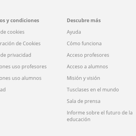
os y condiciones
Descubre más
a de cookies
Ayuda
ración de Cookies
Cómo funciona
a de privacidad
Acceso profesores
ones uso profesores
Acceso a alumnos
iones uso alumnos
Misión y visión
dad
Tusclases en el mundo
Sala de prensa
Informe sobre el futuro de la
educación