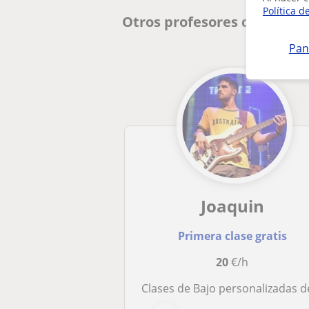
Política d
Otros profesores de Música
Pan
Joaquin
Primera clase gratis
20
€/h
Clases de Bajo personalizadas de a tus necesidades, intereses y objetivo