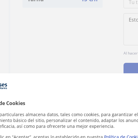
Al hacer
 de Cookies
¿Hay algún error en este perfil?
Cuéntanos
particulares almacena datos, tales como cookies, para garantizar el
ento básico del sitio, personalizar el contenido, adaptar los anunc
eficacia, así como para ofrecerte una mejor experiencia.
lic en “Aceptar”, aceptas lo establecido en nuestra
Política de Cook