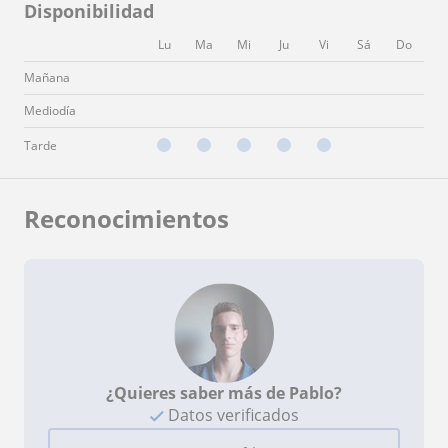
Disponibilidad
Lu
Ma
Mi
Ju
Vi
Sá
Do
Mañana
Mediodía
Tarde
Reconocimientos
¿Quieres saber más de Pablo?
Datos verificados