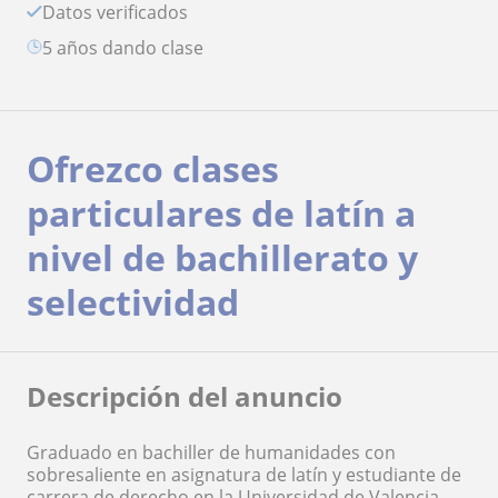
Datos verificados
5 años dando clase
Ofrezco clases
particulares de latín a
nivel de bachillerato y
selectividad
Descripción del anuncio
Graduado en bachiller de humanidades con
sobresaliente en asignatura de latín y estudiante de
carrera de derecho en la Universidad de Valencia.