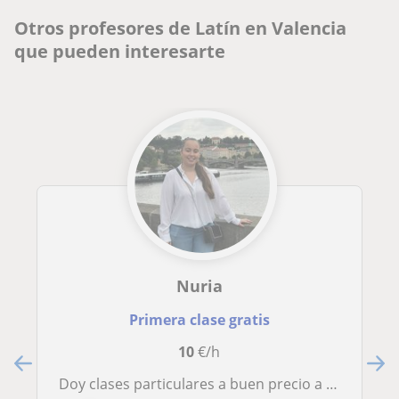
Otros profesores de Latín en Valencia
que pueden interesarte
Nuria
Primera clase gratis
10
€/h
Doy clases particulares a buen precio a chicos y chicas entre 13 y 18 años