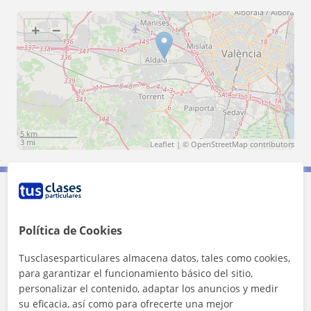
+
−
5 km
3 mi
Leaflet
| ©
OpenStreetMap
contributors
Contacta con José Maria
Política de Cookies
Tarifa
15
€/h
Tusclasesparticulares almacena datos, tales como cookies,
para garantizar el funcionamiento básico del sitio,
personalizar el contenido, adaptar los anuncios y medir
su eficacia, así como para ofrecerte una mejor