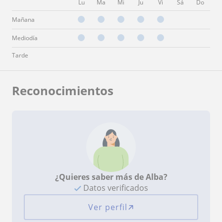
Lu
Ma
Mi
Ju
Vi
Sá
Do
Mañana
Mediodía
Tarde
Reconocimientos
¿Quieres saber más de Alba?
Datos verificados
Ver perfil