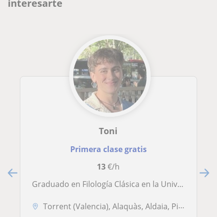
interesarte
Toni
Primera clase gratis
13
€/h
Graduado en Filología Clásica en la Universitat de València oferta clases particulares de Latín y Griego
Torrent (Valencia), Alaquàs, Aldaia, Picanya, Valencia Capital, Xirive...