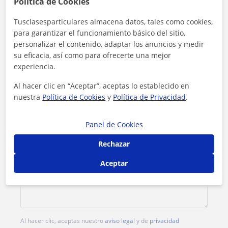
Política de Cookies
Tarifa
8
€/h
Tusclasesparticulares almacena datos, tales como cookies,
para garantizar el funcionamiento básico del sitio,
1ª clase gratis
personalizar el contenido, adaptar los anuncios y medir
su eficacia, así como para ofrecerte una mejor
experiencia.
Al hacer clic en “Aceptar”, aceptas lo establecido en
nuestra
Política de Cookies
y
Política de Privacidad
.
Panel de Cookies
Rechazar
Aceptar
Al hacer clic, aceptas nuestro
aviso legal
y de
privacidad