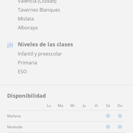
Valencia (Ciudad)
Tavernes Blanques
Mislata
Alboraya
Niveles de las clases
Infantil y preescolar
Primaria
ESO
Disponibilidad
Lu
Ma
Mi
Ju
Vi
Sá
Do
Mañana
Mediodía