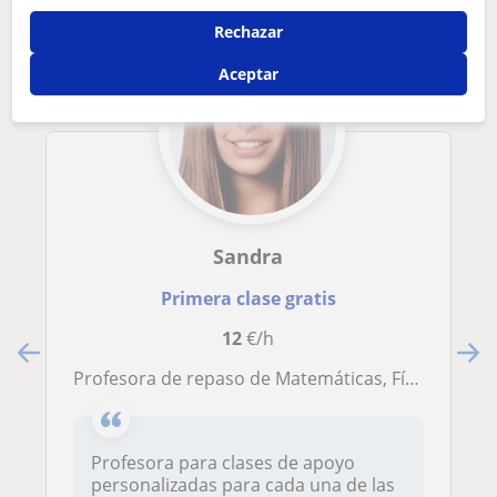
Rechazar
Aceptar
Sandra
Primera clase gratis
12
€/h
Profesora de repaso de Matemáticas, Física (para ESO y primero de bachiller) y Química para todo tipo de cursos
Profesora para clases de apoyo
personalizadas para cada una de las