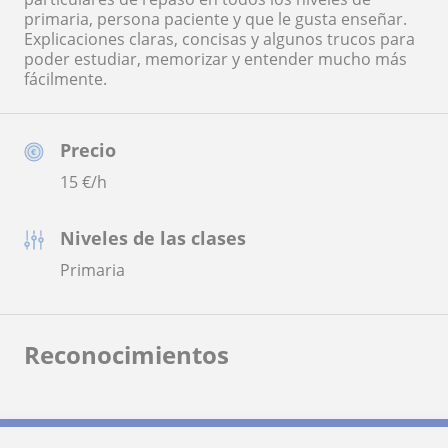
primaria, persona paciente y que le gusta enseñar.
Explicaciones claras, concisas y algunos trucos para
poder estudiar, memorizar y entender mucho más
fácilmente.
Precio
15
€/h
Niveles de las clases
Primaria
Reconocimientos