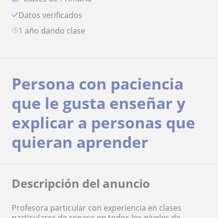
Datos verificados
1 año dando clase
Persona con paciencia
que le gusta enseñar y
explicar a personas que
quieran aprender
Descripción del anuncio
Profesora particular con experiencia en clases
particulares de repaso en todos los niveles de