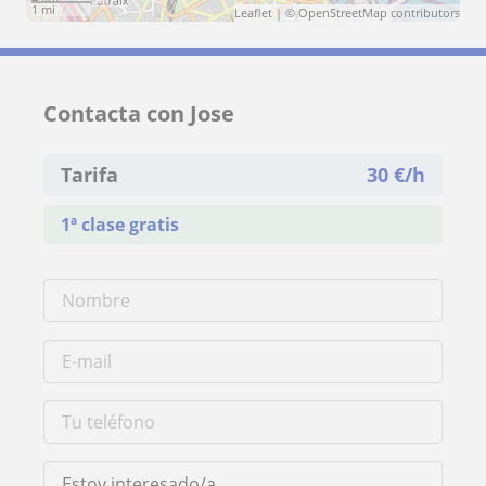
1 mi
Leaflet
| ©
OpenStreetMap
contributors
Contacta con Jose
Tarifa
30
€/h
1ª clase gratis