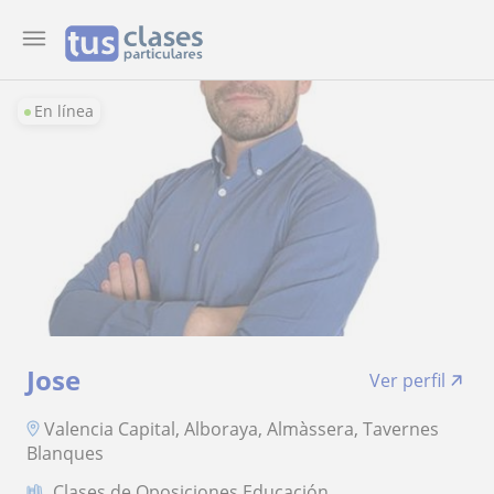
En línea
Jose
Ver perfil
Valencia Capital, Alboraya, Almàssera, Tavernes
Blanques
Clases de Oposiciones Educación