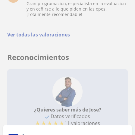
Gran programación, especialista en la evaluación
y en ceñirse a lo que piden en las opos.
¡Totalmente recomendable!
Ver todas las valoraciones
Reconocimientos
¿Quieres saber más de Jose?
Datos verificados
★
★
★
★
★
11 valoraciones
Ver perfil