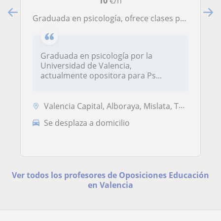
10
€/h
Graduada en psicología, ofrece clases particulares a niños de todas las edades de primaria y ESO
Graduada en psicología por la
Universidad de Valencia,
actualmente opositora para Ps...
Valencia Capital, Alboraya, Mislata, Tavernes Blanques
Se desplaza a domicilio
Ver todos los profesores de Oposiciones Educación
en Valencia