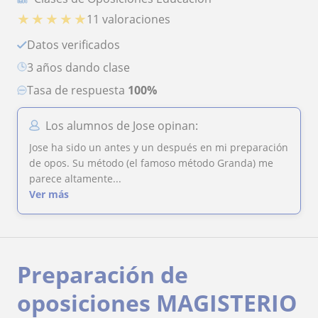
★
★
★
★
★
11 valoraciones
Datos verificados
3 años dando clase
Tasa de respuesta
100%
Los alumnos de Jose opinan:
Jose ha sido un antes y un después en mi preparación
de opos. Su método (el famoso método Granda) me
parece altamente...
Ver más
Preparación de
oposiciones MAGISTERIO