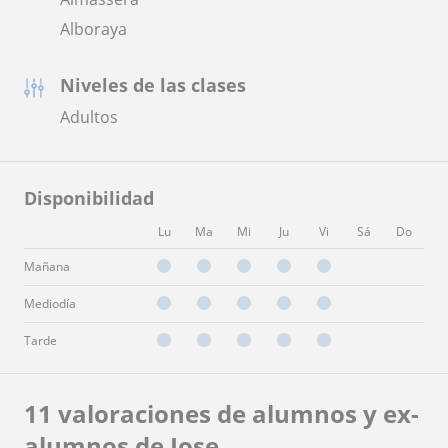
Alboraya
Niveles de las clases
Adultos
Disponibilidad
Lu
Ma
Mi
Ju
Vi
Sá
Do
Mañana
Mediodía
Tarde
11 valoraciones de alumnos y ex-
alumnos de Jose