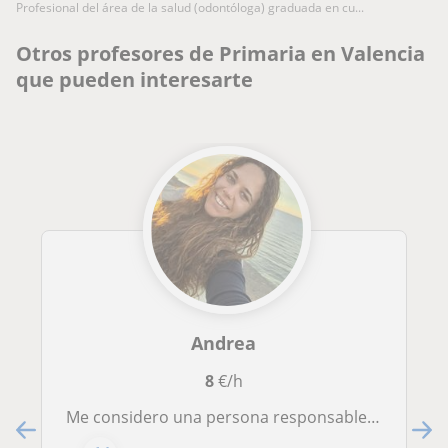
profesional del área de la salud (odontóloga) graduada en cu...
Otros profesores de Primaria en Valencia
que pueden interesarte
Andrea
8
€/h
Me considero una persona responsable y organizada, muy empática,cercana y educada.