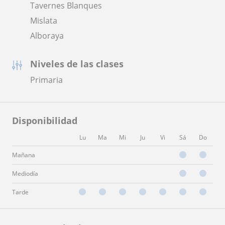
Tavernes Blanques
Mislata
Alboraya
Niveles de las clases
Primaria
Disponibilidad
Lu
Ma
Mi
Ju
Vi
Sá
Do
Mañana
Mediodía
Tarde