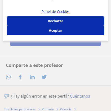
Panel de Cookies
Rechazar
Al hacer clic, aceptas nuestro
aviso legal
y de
privacidad
Aceptar
Contactar ahora
Comparte a este profesor
¿Hay algún error en este perfil?
Cuéntanos
Tus clases particulares
Primaria
Valencia