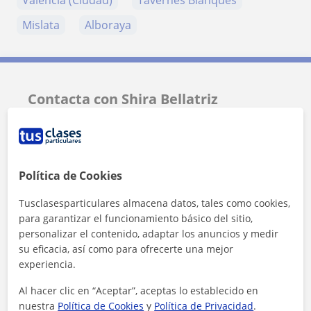
Valencia (Ciudad)
Tavernes Blanques
Mislata
Alboraya
Contacta con Shira Bellatriz
Tarifa
8
€/h
Política de Cookies
Tusclasesparticulares almacena datos, tales como cookies,
para garantizar el funcionamiento básico del sitio,
personalizar el contenido, adaptar los anuncios y medir
su eficacia, así como para ofrecerte una mejor
experiencia.
Al hacer clic en “Aceptar”, aceptas lo establecido en
nuestra
Política de Cookies
y
Política de Privacidad
.