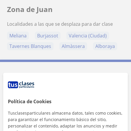
Zona de Juan
Localidades a las que se desplaza para dar clase
Meliana
Burjassot
Valencia (Ciudad)
Tavernes Blanques
Almàssera
Alboraya
Contacta con Juan
Tarifa
20
€/h
Política de Cookies
1ª clase gratis
Tusclasesparticulares almacena datos, tales como cookies,
para garantizar el funcionamiento básico del sitio,
personalizar el contenido, adaptar los anuncios y medir