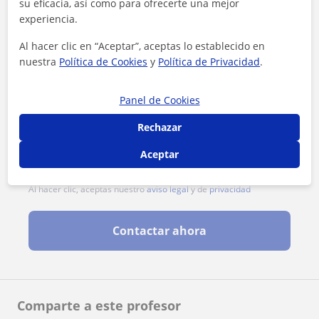
su eficacia, así como para ofrecerte una mejor
experiencia.
Al hacer clic en “Aceptar”, aceptas lo establecido en
nuestra
Política de Cookies
y
Política de Privacidad
.
Panel de Cookies
Rechazar
Aceptar
Al hacer clic, aceptas nuestro
aviso legal
y de
privacidad
Contactar ahora
Comparte a este profesor