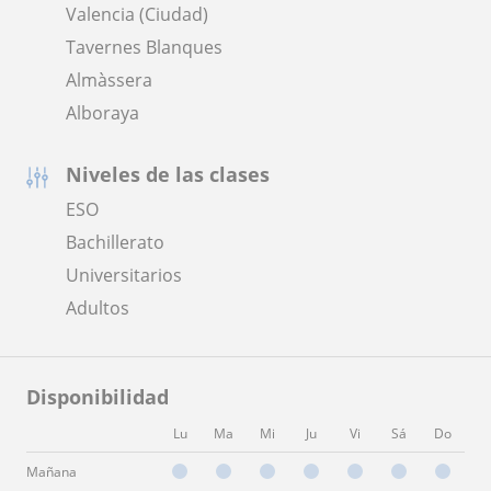
Valencia (Ciudad)
Tavernes Blanques
Almàssera
Alboraya
Niveles de las clases
ESO
Bachillerato
Universitarios
Adultos
Disponibilidad
Lu
Ma
Mi
Ju
Vi
Sá
Do
Mañana