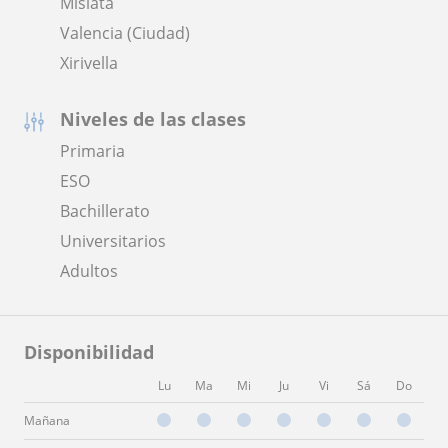
Mislata
Valencia (Ciudad)
Xirivella
Niveles de las clases
Primaria
ESO
Bachillerato
Universitarios
Adultos
Disponibilidad
Lu
Ma
Mi
Ju
Vi
Sá
Do
Mañana