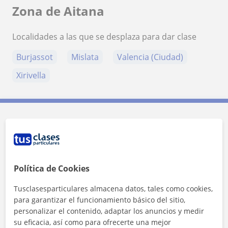
Zona de Aitana
Localidades a las que se desplaza para dar clase
Burjassot
Mislata
Valencia (Ciudad)
Xirivella
Contacta con Aitana
Tarifa
12
€/h
Política de Cookies
1ª clase gratis
Tusclasesparticulares almacena datos, tales como cookies,
para garantizar el funcionamiento básico del sitio,
personalizar el contenido, adaptar los anuncios y medir
su eficacia, así como para ofrecerte una mejor