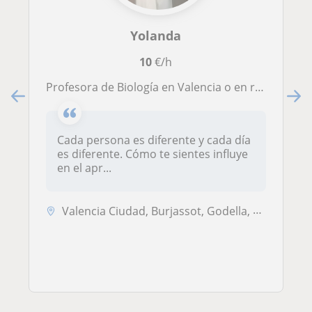
Yolanda
10
€/h
Profesora de Biología en Valencia o en remoto. Todos podemos aprender. Escucharé tus necesidades y me adaptaré a tí
Cada persona es diferente y cada día
es diferente. Cómo te sientes influye
en el apr...
Valencia Ciudad, Burjassot, Godella, Mislata, Tavernes Blanques