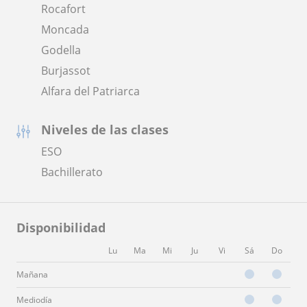
Rocafort
Moncada
Godella
Burjassot
Alfara del Patriarca
Niveles de las clases
ESO
Bachillerato
Disponibilidad
Lu
Ma
Mi
Ju
Vi
Sá
Do
Mañana
Mediodía