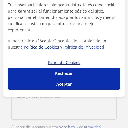
Tusclasesparticulares almacena datos, tales como cookies,
para garantizar el funcionamiento básico del sitio,
Tarifa
12
€/h
personalizar el contenido, adaptar los anuncios y medir
su eficacia, así como para ofrecerte una mejor
1ª clase gratis
experiencia.
Al hacer clic en “Aceptar”, aceptas lo establecido en
nuestra
Política de Cookies
y
Política de Privacidad
.
Panel de Cookies
Rechazar
Aceptar
Al hacer clic, aceptas nuestro
aviso legal
y de
privacidad