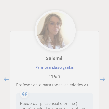
Salomé
Primera clase gratis
11
€/h
Profesor apto para todas las edades y todos los niveles, para tutorados motivados a conseguir resultados !
Puedo dar presencial o online (
zoom). Suelo dar clases particulares