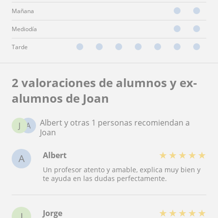
Mañana
Mediodía
Tarde
2 valoraciones de alumnos y ex-
alumnos de Joan
Albert y otras 1 personas recomiendan a
J
A
Joan
★
★
★
★
★
Albert
A
Un profesor atento y amable, explica muy bien y
te ayuda en las dudas perfectamente.
★
★
★
★
★
Jorge
J