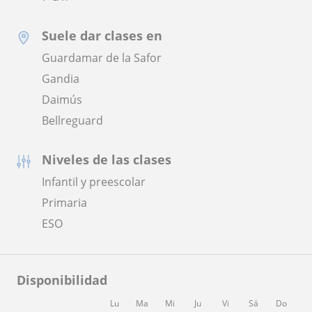
Suele dar clases en
Guardamar de la Safor
Gandia
Daimús
Bellreguard
Niveles de las clases
Infantil y preescolar
Primaria
ESO
Disponibilidad
Lu
Ma
Mi
Ju
Vi
Sá
Do