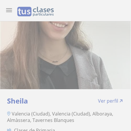
Sheila
Ver perfil
Valencia (Ciudad), Valencia (Ciudad), Alboraya,
Almàssera, Tavernes Blanques
Clases de Primaria