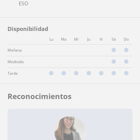
ESO
Disponibilidad
Lu
Ma
Mi
Ju
Vi
Sá
Do
Mañana
Mediodía
Tarde
Reconocimientos