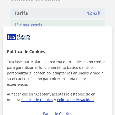
Tarifa
12
€/h
1ª clase gratis
Política de Cookies
Tusclasesparticulares almacena datos, tales como cookies,
para garantizar el funcionamiento básico del sitio,
personalizar el contenido, adaptar los anuncios y medir
su eficacia, así como para ofrecerte una mejor
experiencia.
Al hacer clic en “Aceptar”, aceptas lo establecido en
nuestra
Política de Cookies
y
Política de Privacidad
.
Panel de Cookies
Al hacer clic, aceptas nuestro
aviso legal
y de
privacidad