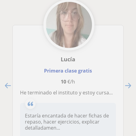
Lucía
Primera clase gratis
10
€/h
He terminado el instituto y estoy cursando un grado medio, me gustaría ayudar a niños y me considero divertida y con aptitudes
Estaría encantada de hacer fichas de
repaso, hacer ejercicios, explicar
detalladamen...