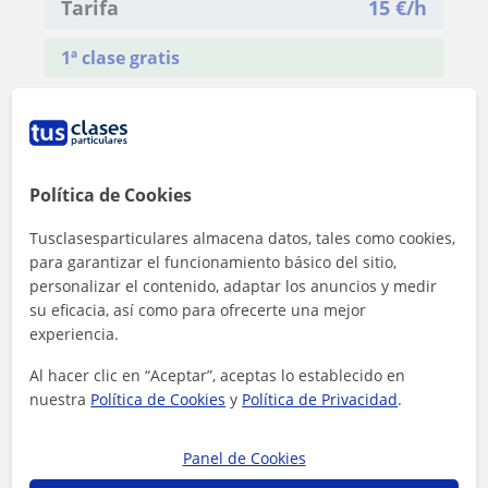
Tarifa
15
€/h
1ª clase gratis
Política de Cookies
Tusclasesparticulares almacena datos, tales como cookies,
para garantizar el funcionamiento básico del sitio,
personalizar el contenido, adaptar los anuncios y medir
su eficacia, así como para ofrecerte una mejor
experiencia.
Al hacer clic en “Aceptar”, aceptas lo establecido en
nuestra
Política de Cookies
y
Política de Privacidad
.
Al hacer clic, aceptas nuestro
aviso legal
y de
privacidad
Panel de Cookies