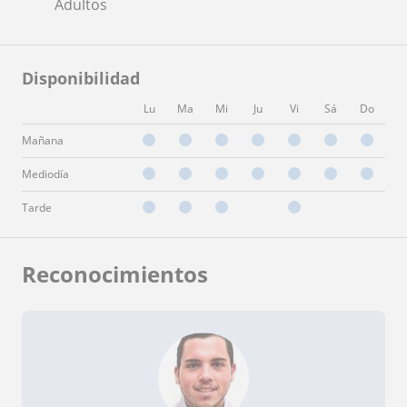
Adultos
Disponibilidad
Lu
Ma
Mi
Ju
Vi
Sá
Do
Mañana
Mediodía
Tarde
Reconocimientos