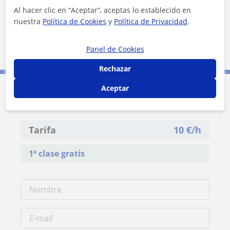
Al hacer clic en “Aceptar”, aceptas lo establecido en
nuestra
Política de Cookies
y
Política de Privacidad
.
5 km
Panel de Cookies
3 mi
Leaflet
| ©
OpenStreetMap
contributors
Rechazar
Aceptar
Contacta con Pablo
Tarifa
10
€/h
1ª clase gratis