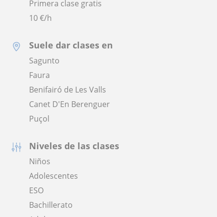
Primera clase gratis
10
€/h
Suele dar clases en
Sagunto
Faura
Benifairó de Les Valls
Canet D'En Berenguer
Puçol
Niveles de las clases
Niños
Adolescentes
ESO
Bachillerato