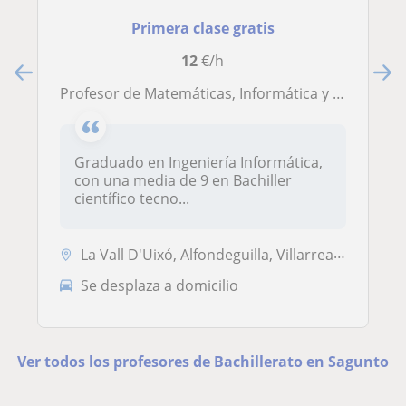
Primera clase gratis
12
€/h
Profesor de Matemáticas, Informática y cualquier asignatura de ESO y Bachillerato Científico
Graduado en Ingeniería Informática,
con una media de 9 en Bachiller
científico tecno...
La Vall D'Uixó, Alfondeguilla, Villarreal, Castellón de la Plana, Sagu...
Se desplaza a domicilio
Ver todos los profesores de Bachillerato en Sagunto