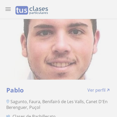
Pablo
Ver perfil
Sagunto, Faura, Benifairó de Les Valls, Canet D'En
Berenguer, Puçol
Clases de Bachillerato