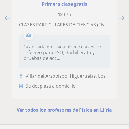
Primera clase gratis
12
€/h
CLASES PARTICULARES DE CIENCIAS (Física, Mates y Química)
Graduada en Física ofrece clases de
refuerzo para ESO, Bachillerato y
pruebas de acc...
Villar del Arzobispo, Higueruelas, Losa del Obispo, Casinos, Domeño, L...
Se desplaza a domicilio
Ver todos los profesores de Física en Llíria