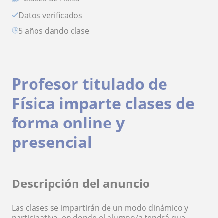
Datos verificados
5 años dando clase
Profesor titulado de
Física imparte clases de
forma online y
presencial
Descripción del anuncio
Las clases se impartirán de un modo dinámico y
participativo, en donde el alumno/a tendrá que