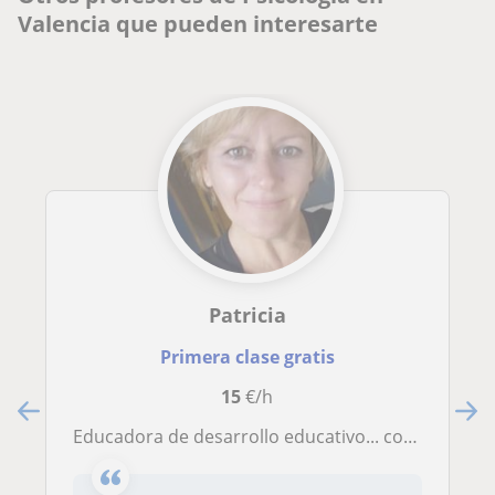
Valencia que pueden interesarte
Patricia
Primera clase gratis
15
€/h
Educadora de desarrollo educativo... comprensión y adaptación en cualquier área que se necesite....