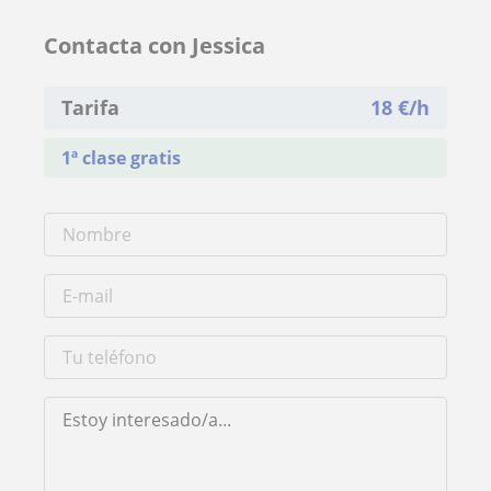
Contacta con Jessica
Tarifa
18
€/h
1ª clase gratis