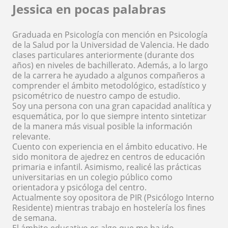
Jessica en pocas palabras
Graduada en Psicología con mención en Psicología
de la Salud por la Universidad de Valencia. He dado
clases particulares anteriormente (durante dos
años) en niveles de bachillerato. Además, a lo largo
de la carrera he ayudado a algunos compañeros a
comprender el ámbito metodológico, estadístico y
psicométrico de nuestro campo de estudio.
Soy una persona con una gran capacidad analítica y
esquemática, por lo que siempre intento sintetizar
de la manera más visual posible la información
relevante.
Cuento con experiencia en el ámbito educativo. He
sido monitora de ajedrez en centros de educación
primaria e infantil. Asimismo, realicé las prácticas
universitarias en un colegio público como
orientadora y psicóloga del centro.
Actualmente soy opositora de PIR (Psicólogo Interno
Residente) mientras trabajo en hostelería los fines
de semana.
El ámbito educativo es algo que me ha ido