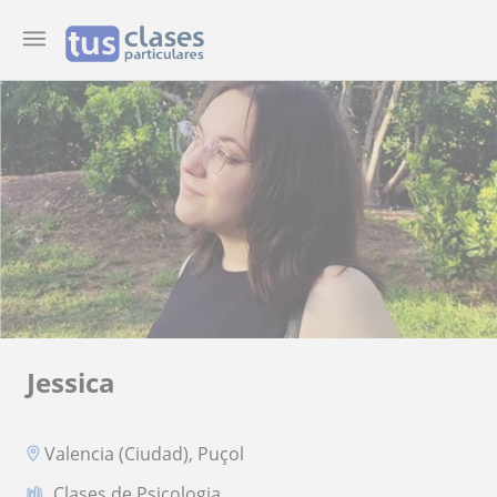
Jessica
Valencia (Ciudad), Puçol
Clases de Psicologia