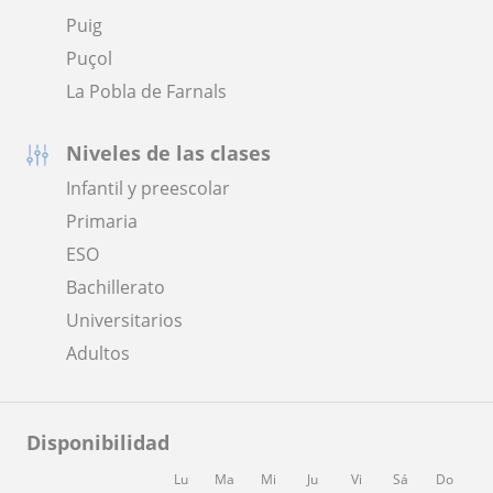
Puig
Puçol
La Pobla de Farnals
Niveles de las clases
Infantil y preescolar
Primaria
ESO
Bachillerato
Universitarios
Adultos
Disponibilidad
Lu
Ma
Mi
Ju
Vi
Sá
Do