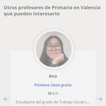
Otros profesores de Primaria en Valencia
que pueden interesarte
Ana
Primera clase gratis
10
€/h
Estudiante del grado de Trabajo Social con aptitudes para atender a las dificultades en cualquier materia de alumnos de primaria