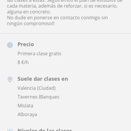
las clases a estas. Seguiremos el plan de estudios de
cada materia, además de reforzar, si es necesario,
alguna en concreto.
No dude en ponerse en contacto conmigo sin
ningún compromiso!!
Precio
Primera clase gratis
8
€/h
Suele dar clases en
Valencia (Ciudad)
Tavernes Blanques
Mislata
Alboraya
Niveles de las clases