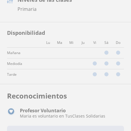
Primaria
Disponibilidad
Lu
Ma
Mi
Ju
Vi
Sá
Do
Mañana
Mediodía
Tarde
Reconocimientos
Profesor Voluntario
Maria es voluntario en TusClases Solidarias