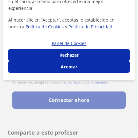
su eficacia, así como para ofrecerte una mejor
experiencia.
Al hacer clic en “Aceptar”, aceptas lo establecido en
nuestra
Política de Cookies
y
Política de Privacidad
.
Panel de Cookies
Rechazar
Aceptar
Al hacer clic, aceptas nuestro
aviso legal
y de
privacidad
Contactar ahora
Comparte a este profesor