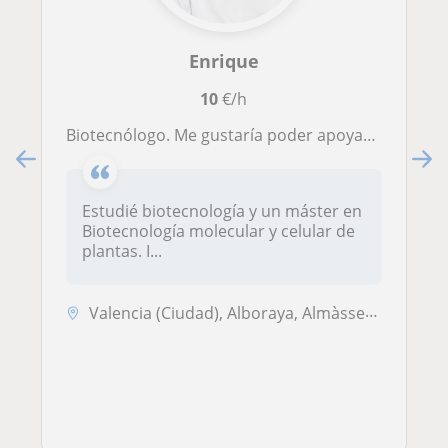
Enrique
10
€/h
Biotecnólogo. Me gustaría poder apoyar en el proceso de enseñanza en asignaturas como biología, química, etc. en instituto o grado
Estudié biotecnología y un máster en
Biotecnología molecular y celular de
plantas. I...
Valencia (Ciudad), Alboraya, Almàssera, Tavernes Blanques