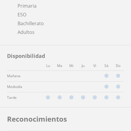
Primaria
ESO
Bachillerato
Adultos
Disponibilidad
Lu
Ma
Mi
Ju
Vi
Sá
Do
Mañana
Mediodía
Tarde
Reconocimientos