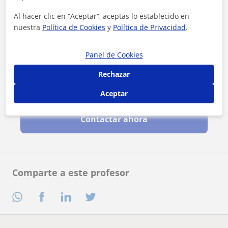
Al hacer clic en “Aceptar”, aceptas lo establecido en
nuestra
Política de Cookies
y
Política de Privacidad
.
Panel de Cookies
Rechazar
Al hacer clic, aceptas nuestro
aviso legal
y de
privacidad
Aceptar
Contactar ahora
Comparte a este profesor