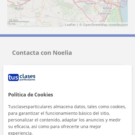
10 km
5 mi
Leaflet
| ©
OpenStreetMap
contributors
Contacta con Noelia
Tarifa
7
€/h
1ª clase gratis
Política de Cookies
Tusclasesparticulares almacena datos, tales como cookies,
para garantizar el funcionamiento básico del sitio,
personalizar el contenido, adaptar los anuncios y medir
su eficacia, así como para ofrecerte una mejor
experiencia.