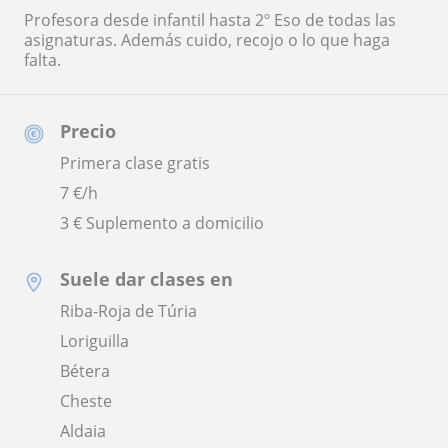
Profesora desde infantil hasta 2º Eso de todas las
asignaturas. Además cuido, recojo o lo que haga
falta.
Precio
Primera clase gratis
7
€/h
3 € Suplemento a domicilio
Suele dar clases en
Riba-Roja de Túria
Loriguilla
Bétera
Cheste
Aldaia