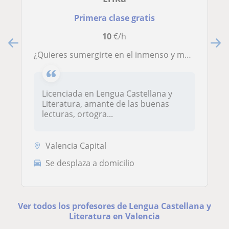
Primera clase gratis
10
€/h
¿Quieres sumergirte en el inmenso y maravilloso mundo de Literatura y la Lengua Castellana? Acompáñame en esta aventura llena de arte, relatos e historia 📚👩🏻‍🏫
Licenciada en Lengua Castellana y
Literatura, amante de las buenas
lecturas, ortogra...
Valencia Capital
Se desplaza a domicilio
Ver todos los profesores de Lengua Castellana y
Literatura en Valencia