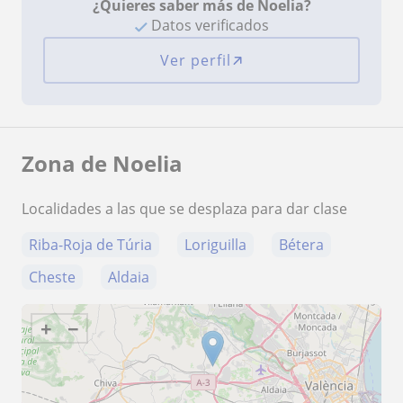
¿Quieres saber más de Noelia?
Datos verificados
Ver perfil
Zona de Noelia
Localidades a las que se desplaza para dar clase
Riba-Roja de Túria
Loriguilla
Bétera
Cheste
Aldaia
+
−