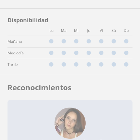
Disponibilidad
Lu
Ma
Mi
Ju
Vi
Sá
Do
Mañana
Mediodía
Tarde
Reconocimientos