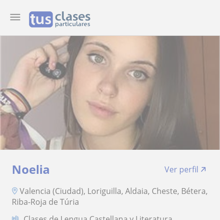
Noelia
Ver perfil
Valencia (Ciudad), Loriguilla, Aldaia, Cheste, Bétera,
Riba-Roja de Túria
Clases de Lengua Castellana y Literatura