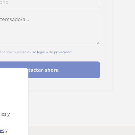
, aceptas nuestro
aviso legal
y de
privacidad
Contactar ahora
ios y
ies
y