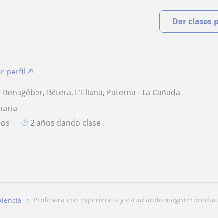
Dar clases 
r perfil
 Benagéber, Bétera, L'Eliana, Paterna - La Cañada
maria
dos
2 años dando clase
profesora con experiencia y estudiando magisterio educa
alencia