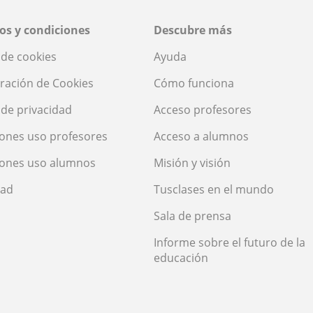
os y condiciones
Descubre más
a de cookies
Ayuda
ración de Cookies
Cómo funciona
a de privacidad
Acceso profesores
ones uso profesores
Acceso a alumnos
iones uso alumnos
Misión y visión
dad
Tusclases en el mundo
Sala de prensa
Informe sobre el futuro de la
educación