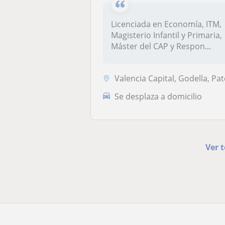
Licenciada en Economía, ITM,
Magisterio Infantil y Primaria,
Máster del CAP y Respon...
Valencia Capital, Godella, Paterna - La Cañada, Rocafort, San Antonio 
Se desplaza a domicilio
Ver 