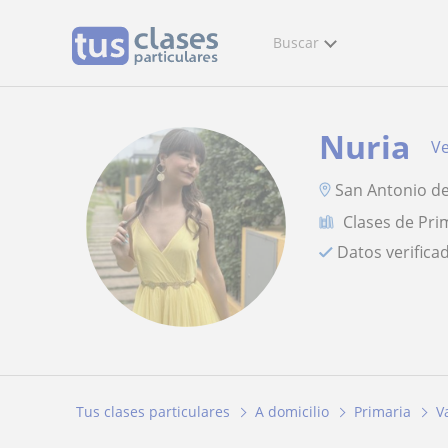
Buscar
Nuria
Ve
San Antonio de
Clases de Pri
Datos verifica
Tus clases particulares
A domicilio
Primaria
V