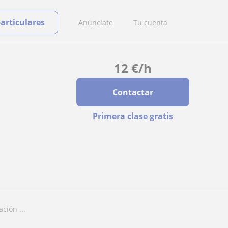
particulares
Anúnciate
Tu cuenta
12
€
/h
Contactar
Primera clase gratis
ción ...