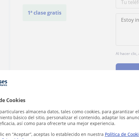
1ª clase gratis
Al hacer clic
 de Cookies
¿Hay algún error en este perfil?
Cuéntanos
particulares almacena datos, tales como cookies, para garantizar el
ento básico del sitio, personalizar el contenido, adaptar los anunc
eficacia, así como para ofrecerte una mejor experiencia.
lic en “Aceptar”, aceptas lo establecido en nuestra
Política de Cook