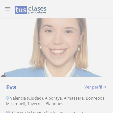
Eva
Ver perfil
Valencia (Ciudad), Alboraya, Almàssera, Bonrepòs I
Mirambell, Tavernes Blanques
Clases de Lengua Castellana y Literatura