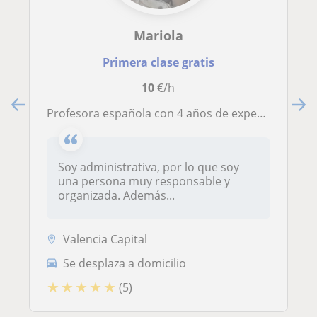
Mariola
Primera clase gratis
10
€/h
Profesora española con 4 años de experiencia ofrece clases particulares a niños de primaria y Eso
Soy administrativa, por lo que soy
una persona muy responsable y
organizada. Además...
Valencia Capital
Se desplaza a domicilio
★
★
★
★
★
(5)