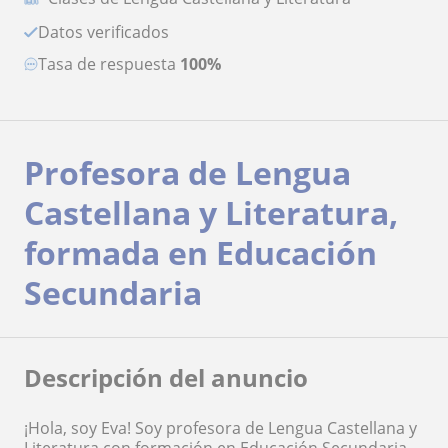
Datos verificados
Tasa de respuesta
100%
Profesora de Lengua
Castellana y Literatura,
formada en Educación
Secundaria
Descripción del anuncio
¡Hola, soy Eva! Soy profesora de Lengua Castellana y