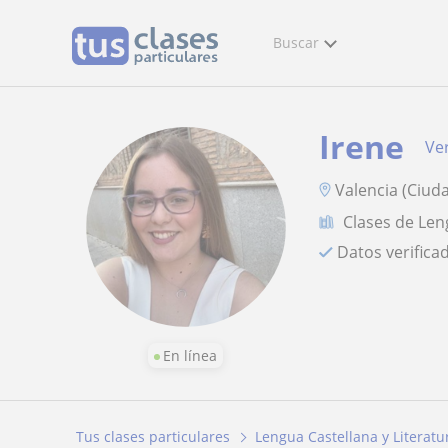
Buscar
Irene
Ver
Valencia (Ciud
Clases de Len
Datos verifica
En línea
Tus clases particulares
Lengua Castellana y Literatu