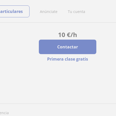
particulares
Anúnciate
Tu cuenta
10
€
/h
Contactar
Primera clase gratis
lencia