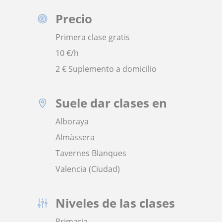
Precio
Primera clase gratis
10
€/h
2 € Suplemento a domicilio
Suele dar clases en
Alboraya
Almàssera
Tavernes Blanques
Valencia (Ciudad)
Niveles de las clases
Primaria