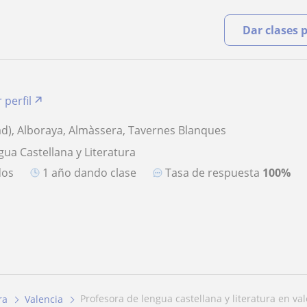
Dar clases 
 perfil
ad), Alboraya, Almàssera, Tavernes Blanques
gua Castellana y Literatura
dos
1 año dando clase
Tasa de respuesta
100%
profesora de lengua castellana y literatura en va
ra
Valencia