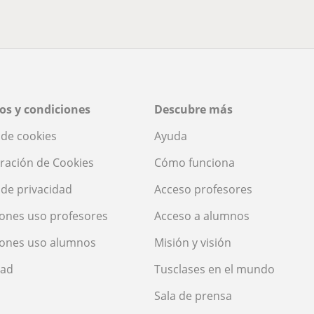
os y condiciones
Descubre más
a de cookies
Ayuda
ración de Cookies
Cómo funciona
a de privacidad
Acceso profesores
ones uso profesores
Acceso a alumnos
iones uso alumnos
Misión y visión
dad
Tusclases en el mundo
Sala de prensa