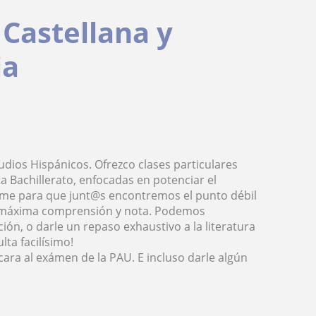
Castellana y
ia
tudios Hispánicos. Ofrezco clases particulares
a Bachillerato, enfocadas en potenciar el
tame para que junt@s encontremos el punto débil
 la máxima comprensión y nota. Podemos
ión, o darle un repaso exhaustivo a la literatura
lta facilísimo!
ra al exámen de la PAU. E incluso darle algún