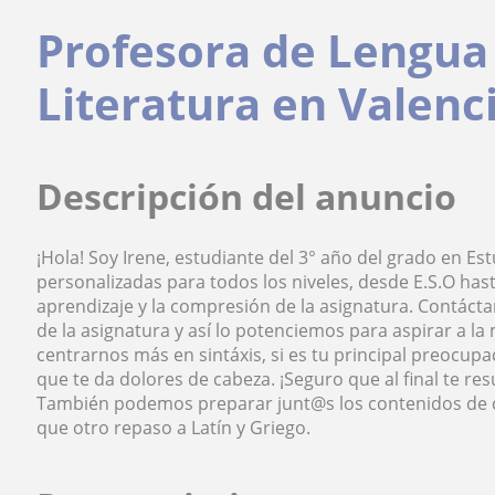
Profesora de Lengua 
Literatura en Valenc
Descripción del anuncio
¡Hola! Soy Irene, estudiante del 3° año del grado en Es
personalizadas para todos los niveles, desde E.S.O hast
aprendizaje y la compresión de la asignatura. Contác
de la asignatura y así lo potenciemos para aspirar a
centrarnos más en sintáxis, si es tu principal preocupac
que te da dolores de cabeza. ¡Seguro que al final te resu
También podemos preparar junt@s los contenidos de ca
que otro repaso a Latín y Griego.