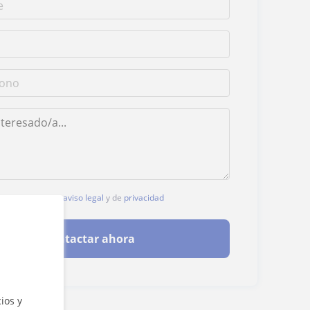
, aceptas nuestro
aviso legal
y de
privacidad
Contactar ahora
ios y