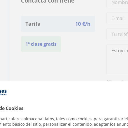
Contacta con Irene
Tarifa
10
€/h
1ª clase gratis
Al hacer clic
 de Cookies
particulares almacena datos, tales como cookies, para garantizar el
ento básico del sitio, personalizar el contenido, adaptar los anunc