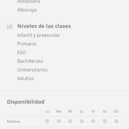
Almàssera
Alboraya
Niveles de las clases
Infantil y preescolar
Primaria
ESO
Bachillerato
Universitarios
Adultos
Disponibilidad
Lu
Ma
Mi
Ju
Vi
Sá
Do
Mañana