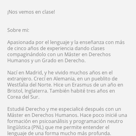
¡Nos vemos en clase!
Sobre mi:
Apasionada por el lenguaje y la enseñanza con más
de cinco años de experiencia dando clases
compaginándolo con un Máster en Derechos
Humanos y un Grado en Derecho.
Nací en Madrid, y he vivido muchos años en el
extranjero. Crecí en Alemania, en un pueblito de
Westfalia del Norte. Hice un Erasmus de un año en
Bristol, Inglaterra. También habité tres años en
Corea del Sur.
Estudié Derecho y me especialicé después con un
Máster en Derechos Humanos. Hace poco inicié una
formación en psicoanálisis y programación neutro
lingüística (PNL) que me permite entender el
lenguaje de una forma mucho más profunda.