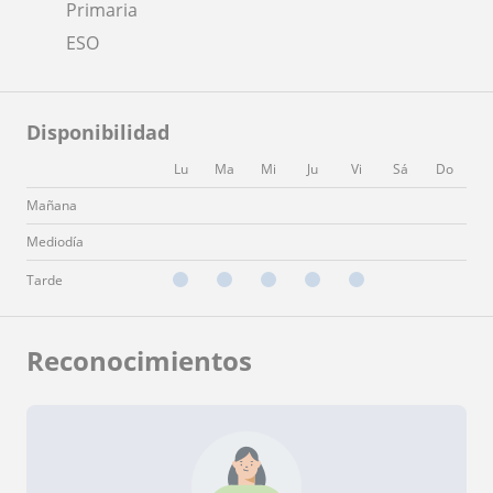
Primaria
ESO
Disponibilidad
Lu
Ma
Mi
Ju
Vi
Sá
Do
Mañana
Mediodía
Tarde
Reconocimientos