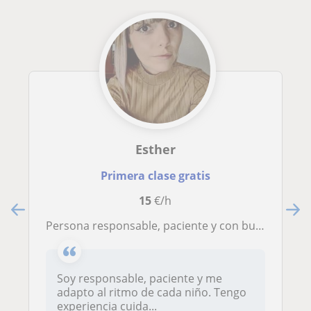
Esther
Primera clase gratis
15
€/h
persona responsable, paciente y con buena conexión con los niños. Experiencia cuidando niños y conocimientos para apoyar en
Soy responsable, paciente y me
adapto al ritmo de cada niño. Tengo
experiencia cuida...