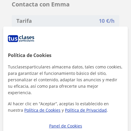
Contacta con Emma
Tarifa
10
€/h
Política de Cookies
Tusclasesparticulares almacena datos, tales como cookies,
para garantizar el funcionamiento básico del sitio,
personalizar el contenido, adaptar los anuncios y medir
su eficacia, así como para ofrecerte una mejor
experiencia.
Al hacer clic en “Aceptar”, aceptas lo establecido en
nuestra
Política de Cookies
y
Política de Privacidad
.
Al hacer clic, aceptas nuestro
aviso legal
y de
privacidad
Panel de Cookies