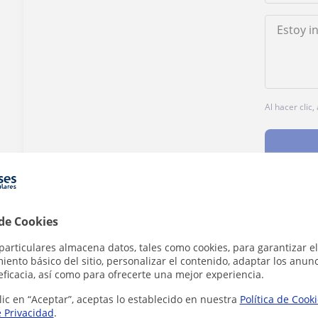
Al hacer clic
 de Cookies
¿Hay algún error en este perfil?
Cuéntanos
particulares almacena datos, tales como cookies, para garantizar el
ento básico del sitio, personalizar el contenido, adaptar los anunc
eficacia, así como para ofrecerte una mejor experiencia.
lic en “Aceptar”, aceptas lo establecido en nuestra
Política de Cook
e Privacidad
.