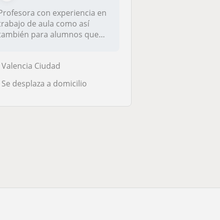
Profesora con experiencia en
trabajo de aula como así
también para alumnos que
neces...
Valencia Ciudad
Se desplaza a domicilio