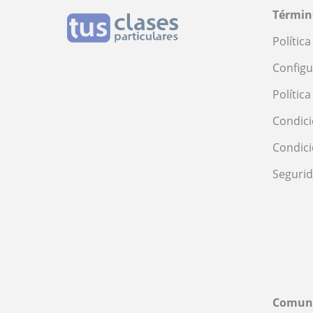
Términ
Polític
Configu
Polític
Condici
Condic
Seguri
Comun