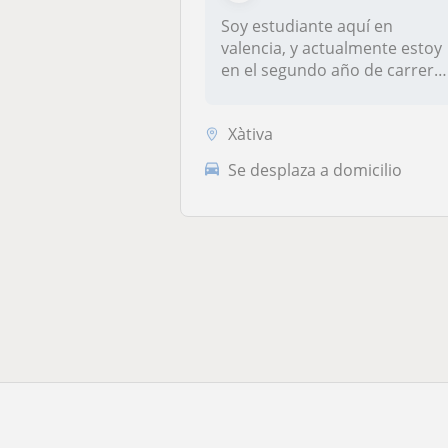
Soy estudiante aquí en
valencia, y actualmente estoy
en el segundo año de carrera
de...
Xàtiva
Se desplaza a domicilio