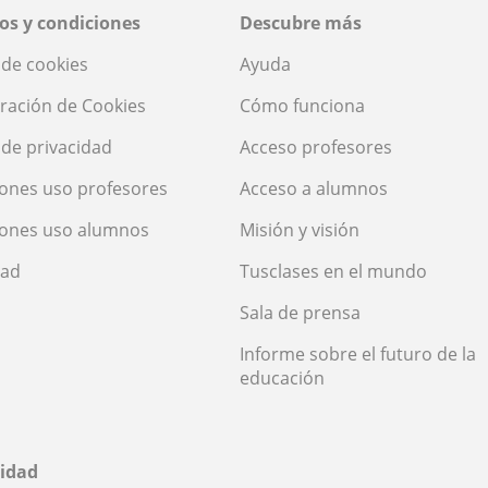
os y condiciones
Descubre más
a de cookies
Ayuda
ración de Cookies
Cómo funciona
a de privacidad
Acceso profesores
ones uso profesores
Acceso a alumnos
iones uso alumnos
Misión y visión
dad
Tusclases en el mundo
Sala de prensa
Informe sobre el futuro de la
educación
idad