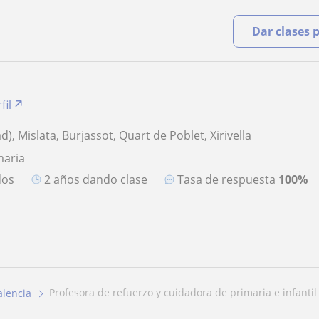
Dar clases 
fil
d), Mislata, Burjassot, Quart de Poblet, Xirivella
maria
dos
2 años dando clase
Tasa de respuesta
100%
profesora de refuerzo y cuidadora de primaria e infantil
alencia