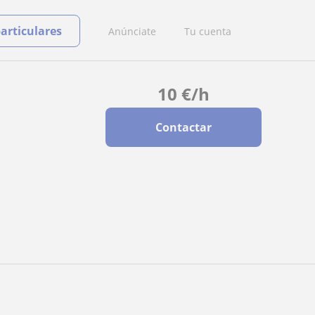
particulares
Anúnciate
Tu cuenta
10
€
/h
Contactar