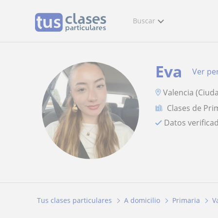
Buscar
Eva
Ver per
Valencia (Ciuda
Clases de Pri
Datos verifica
Tus clases particulares
A domicilio
Primaria
V