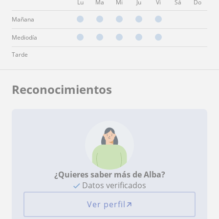
Lu
Ma
Mi
Ju
Vi
Sá
Do
Mañana
Mediodía
Tarde
Reconocimientos
¿Quieres saber más de Alba?
Datos verificados
Ver perfil