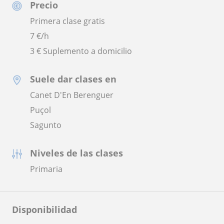
Precio
Primera clase gratis
7
€/h
3 € Suplemento a domicilio
Suele dar clases en
Canet D'En Berenguer
Puçol
Sagunto
Niveles de las clases
Primaria
Disponibilidad