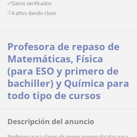
Datos verificados
4 años dando clase
Profesora de repaso de
Matemáticas, Física
(para ESO y primero de
bachiller) y Química para
todo tipo de cursos
Descripción del anuncio
Profesora para clases de apoyo personalizadas para