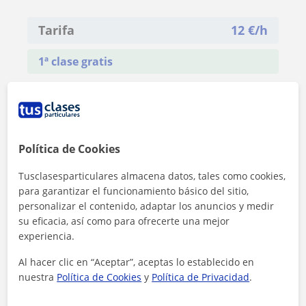
Tarifa
12
€/h
1ª clase gratis
Política de Cookies
Tusclasesparticulares almacena datos, tales como cookies,
para garantizar el funcionamiento básico del sitio,
personalizar el contenido, adaptar los anuncios y medir
su eficacia, así como para ofrecerte una mejor
experiencia.
Al hacer clic en “Aceptar”, aceptas lo establecido en
nuestra
Política de Cookies
y
Política de Privacidad
.
Al hacer clic, aceptas nuestro
aviso legal
y de
privacidad