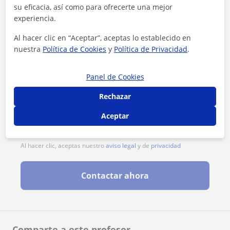
su eficacia, así como para ofrecerte una mejor
experiencia.
Al hacer clic en “Aceptar”, aceptas lo establecido en
nuestra
Política de Cookies
y
Política de Privacidad
.
Panel de Cookies
Rechazar
Aceptar
Al hacer clic, aceptas nuestro
aviso legal
y de
privacidad
Contactar ahora
Comparte a este profesor