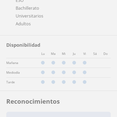
ESO
Bachillerato
Universitarios
Adultos
Disponibilidad
Lu
Ma
Mi
Ju
Vi
Sá
Do
Mañana
Mediodía
Tarde
Reconocimientos