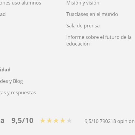
iones uso alumnos
Misión y visión
dad
Tusclases en el mundo
Sala de prensa
Informe sobre el futuro de la
educación
idad
des y Blog
as y respuestas
ca
9,5/10
★★★★★
9,5/10
790218
opinion