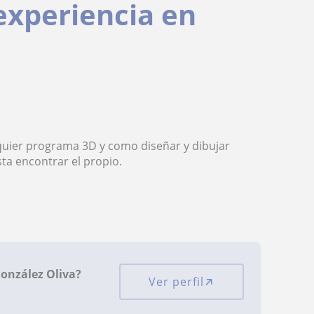
experiencia en
quier programa 3D y como diseñar y dibujar
sta encontrar el propio.
González Oliva?
Ver perfil