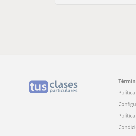
Términ
Polític
Configu
Polític
Condici