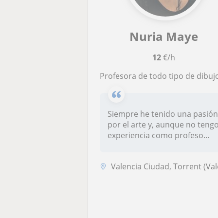
Nuria Maye
12
€/h
Profesora de todo tipo de dibujo, además de artes escénicas, y para todas las edades disponible
Siempre he tenido una pasió
por el arte y, aunque no teng
experiencia como profeso...
Valencia Ciudad, Torrent (Valencia), Valencia (Ciudad), Manises, Paipo