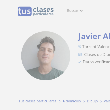
Buscar
Javier A
Torrent Valenc
Clases de Dib
Datos verifica
Tus clases particulares
A domicilio
Dibujo
Val