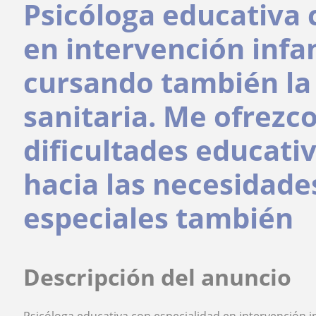
Psicóloga educativa 
en intervención infant
cursando también la 
sanitaria. Me ofrezc
dificultades educati
hacia las necesidade
especiales también
Descripción del anuncio