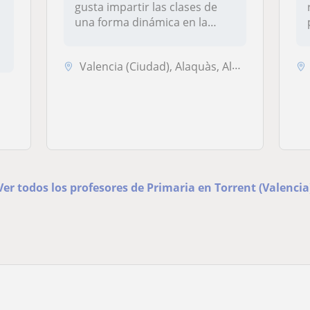
gusta impartir las clases de
una forma dinámica en la
cual...
Valencia (Ciudad), Alaquàs, Aldaia, Manises, Torrent (Valencia)
Ver todos los profesores de Primaria en Torrent (Valencia