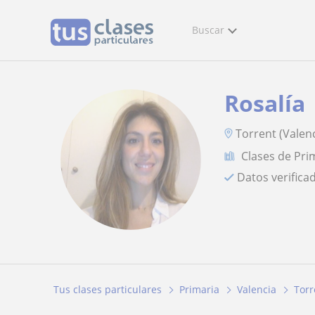
Buscar
Rosalía
Torrent (Valenc
Clases de Pri
Datos verifica
Tus clases particulares
Primaria
Valencia
Torr