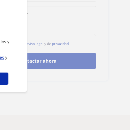
ios y
, aceptas nuestro
aviso legal
y de
privacidad
ies
y
Contactar ahora