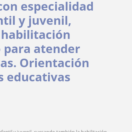
con especialidad
il y juvenil,
habilitación
o para atender
vas. Orientación
s educativas