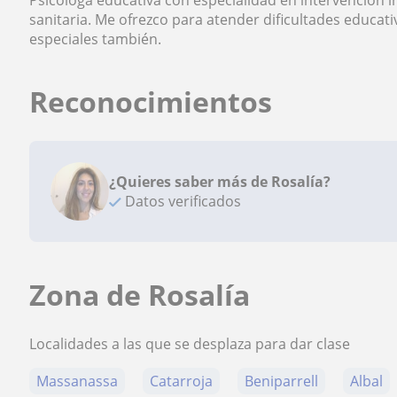
Psicóloga educativa con especialidad en intervención in
sanitaria. Me ofrezco para atender dificultades educat
especiales también.
Reconocimientos
¿Quieres saber más de Rosalía?
Datos verificados
Zona de Rosalía
Localidades a las que se desplaza para dar clase
Massanassa
Catarroja
Beniparrell
Albal