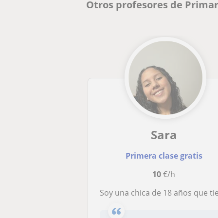
Otros profesores de Primar
Sara
Primera clase gratis
10
€/h
Soy una chica de 18 años que tiene experiencia dando repaso a niños de los cursos entre 6 y 12 año