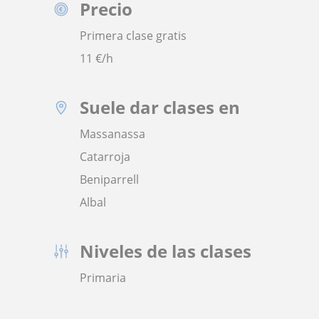
Precio
Primera clase gratis
11
€/h
Suele dar clases en
Massanassa
Catarroja
Beniparrell
Albal
Niveles de las clases
Primaria