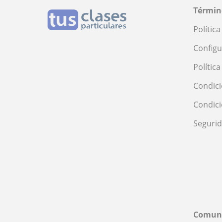
Términ
Polític
Configu
Polític
Condici
Condic
Seguri
Comun