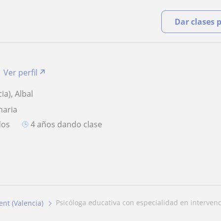
Dar clases 
Ver perfil
ia), Albal
maria
dos
4 años dando clase
psicóloga educativa con especialidad en intervenci
ent (Valencia)