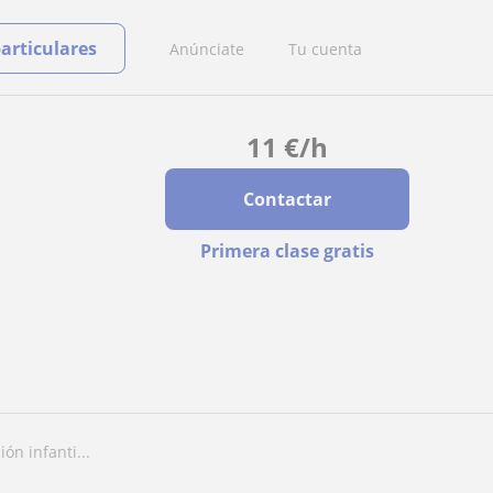
particulares
Anúnciate
Tu cuenta
11
€
/h
Contactar
Primera clase gratis
ón infanti...