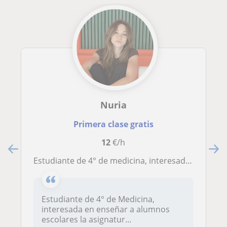
Nuria
Primera clase gratis
12
€/h
Estudiante de 4° de medicina, interesada en enseñar a alumnos escolares la asignatura de biología
Estudiante de 4° de Medicina,
interesada en enseñar a alumnos
escolares la asignatur...