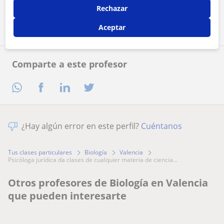
Rechazar
Contactar ahora
Aceptar
Comparte a este profesor
¿Hay algún error en este perfil?
Cuéntanos
Tus clases particulares
Biología
Valencia
psicóloga jurídica da clases de cualquier materia de ciencia...
Otros profesores de Biología en Valencia
que pueden interesarte