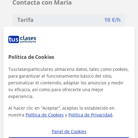
Contacta con Maria
Tarifa
10
€/h
Política de Cookies
Tusclasesparticulares almacena datos, tales como cookies,
para garantizar el funcionamiento básico del sitio,
personalizar el contenido, adaptar los anuncios y medir
su eficacia, así como para ofrecerte una mejor
experiencia.
Al hacer clic en “Aceptar”, aceptas lo establecido en
nuestra
Política de Cookies
y
Política de Privacidad
.
Al hacer clic, aceptas nuestro
aviso legal
y de
privacidad
Panel de Cookies