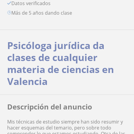
Datos verificados
más de 5 años dando clase
Psicóloga jurídica da
clases de cualquier
materia de ciencias en
Valencia
Descripción del anuncio
Mis técnicas de estudio siempre han sido resumir y
hacer esquemas del temario, pero sobre todo
comprender lo que estamos estudiando. Otra de las