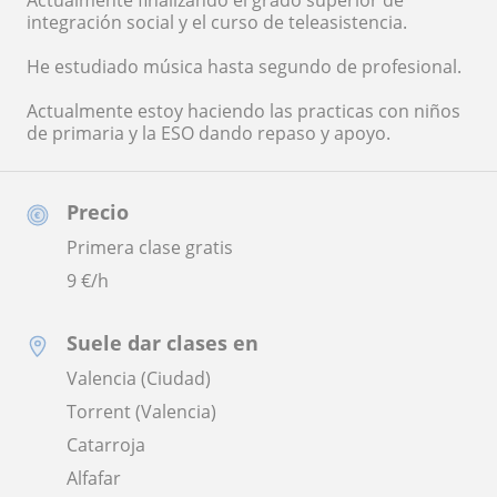
Actualmente finalizando el grado superior de
integración social y el curso de teleasistencia.
He estudiado música hasta segundo de profesional.
Actualmente estoy haciendo las practicas con niños
de primaria y la ESO dando repaso y apoyo.
Precio
Primera clase gratis
9
€/h
Suele dar clases en
Valencia (Ciudad)
Torrent (Valencia)
Catarroja
Alfafar