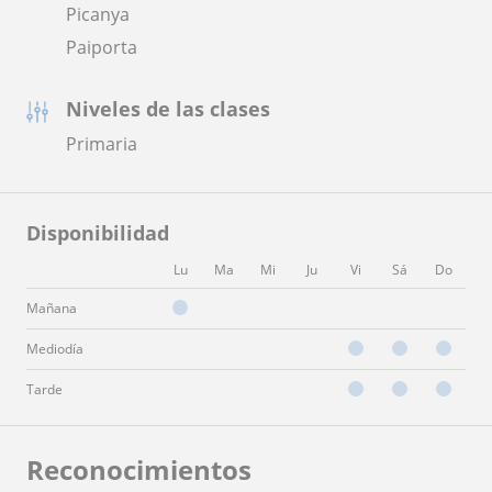
Picanya
Paiporta
Niveles de las clases
Primaria
Disponibilidad
Lu
Ma
Mi
Ju
Vi
Sá
Do
Mañana
Mediodía
Tarde
Reconocimientos