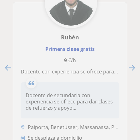
Rubén
Primera clase gratis
9
€/h
Docente con experiencia se ofrece para clases de refuerzo para Primaria, Secundaria y Bachillerato
Docente de secundaria con
experiencia se ofrece para dar clases
de refuerzo y apoyo...
Paiporta, Benetússer, Massanassa, Picanya
Se desplaza a domicilio