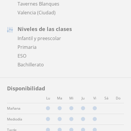
Tavernes Blanques
Valencia (Ciudad)
Niveles de las clases
Infantil y preescolar
Primaria
ESO
Bachillerato
Disponibilidad
Lu
Ma
Mi
Ju
Vi
Sá
Do
Mañana
Mediodía
Tarde