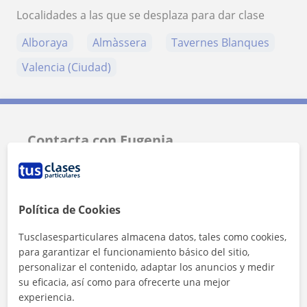
Localidades a las que se desplaza para dar clase
Alboraya
Almàssera
Tavernes Blanques
Valencia (Ciudad)
Contacta con Eugenia
Tarifa
10
€/h
Política de Cookies
1ª clase gratis
Tusclasesparticulares almacena datos, tales como cookies,
para garantizar el funcionamiento básico del sitio,
personalizar el contenido, adaptar los anuncios y medir
su eficacia, así como para ofrecerte una mejor
experiencia.