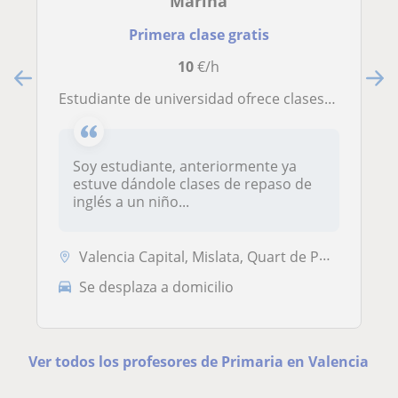
Marina
Primera clase gratis
10
€/h
Estudiante de universidad ofrece clases de apoyo en general para niño/as en primaria e incluso la ESO
Soy estudiante, anteriormente ya
estuve dándole clases de repaso de
inglés a un niño...
Valencia Capital, Mislata, Quart de Poblet, Xirivella
Se desplaza a domicilio
Ver todos los profesores de Primaria en Valencia