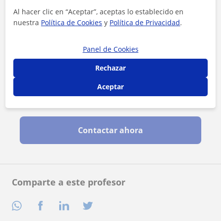
Al hacer clic en “Aceptar”, aceptas lo establecido en
nuestra
Política de Cookies
y
Política de Privacidad
.
Panel de Cookies
Rechazar
Aceptar
Al hacer clic, aceptas nuestro
aviso legal
y de
privacidad
Contactar ahora
Comparte a este profesor