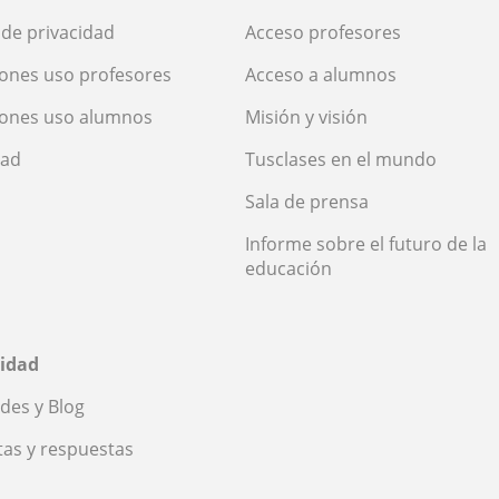
a de privacidad
Acceso profesores
ones uso profesores
Acceso a alumnos
iones uso alumnos
Misión y visión
dad
Tusclases en el mundo
Sala de prensa
Informe sobre el futuro de la
educación
idad
des y Blog
as y respuestas