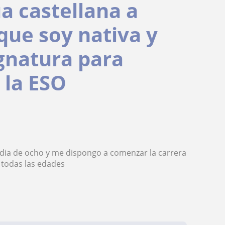
a castellana a
que soy nativa y
ignatura para
 la ESO
edia de ocho y me dispongo a comenzar la carrera
 todas las edades