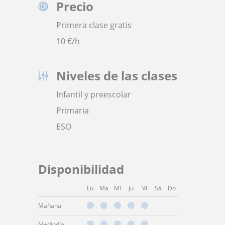
Precio
Primera clase gratis
10
€/h
Niveles de las clases
Infantil y preescolar
Primaria
ESO
Disponibilidad
Lu
Ma
Mi
Ju
Vi
Sá
Do
Mañana
Mediodía