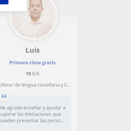
Luis
Primera clase gratis
10
€/h
rofesor de lengua castellana y literatura
Me agrada enseñar y ayudar a
superar las limitaciones que
pueden presentar las perso...