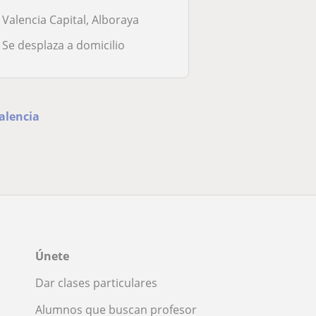
Valencia Capital, Alboraya
Se desplaza a domicilio
alencia
Únete
Dar clases particulares
Alumnos que buscan profesor