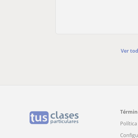
Ver tod
Términ
Polític
Configu