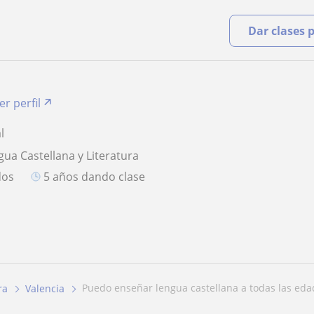
Dar clases 
er perfil
l
gua Castellana y Literatura
dos
5 años dando clase
puedo enseñar lengua castellana a todas las eda
ra
Valencia