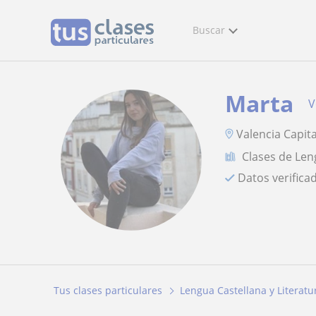
Buscar
Marta
V
Valencia Capita
Clases de Len
Datos verifica
Tus clases particulares
Lengua Castellana y Literatu