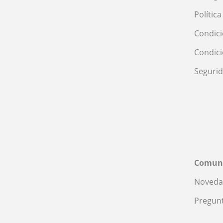
Polític
Condici
Condic
Seguri
Comun
Noveda
Pregunt