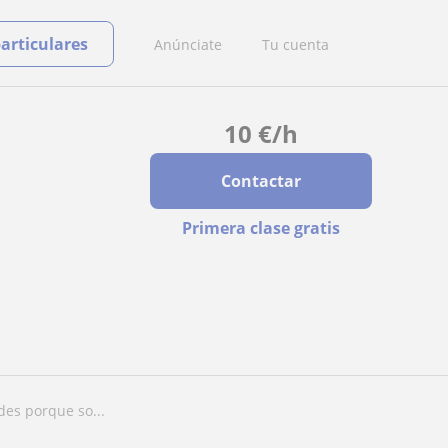
particulares
Anúnciate
Tu cuenta
10
€
/h
Contactar
Primera clase gratis
des porque so...