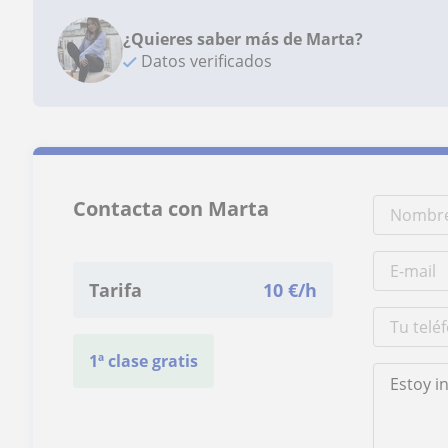
¿Quieres saber más de Marta?
Datos verificados
Contacta con Marta
Tarifa
10
€/h
1ª clase gratis