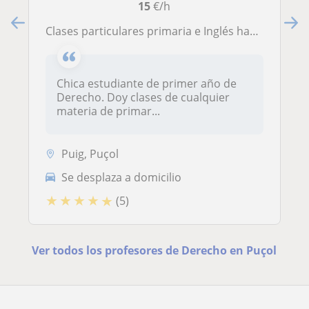
15
€/h
Clases particulares primaria e Inglés hasta bachiller
Chica estudiante de primer año de
Derecho. Doy clases de cualquier
materia de primar...
Puig, Puçol
Se desplaza a domicilio
★
★
★
★
★
(5)
Ver todos los profesores de Derecho en Puçol