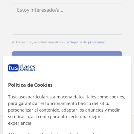
Al hacer clic, aceptas nuestro
aviso legal
y de
privacidad
Contactar ahora
Política de Cookies
Comparte a este profesor
Tusclasesparticulares almacena datos, tales como cookies,
para garantizar el funcionamiento básico del sitio,
personalizar el contenido, adaptar los anuncios y medir
su eficacia, así como para ofrecerte una mejor
experiencia.
¿Hay algún error en este perfil?
Cuéntanos