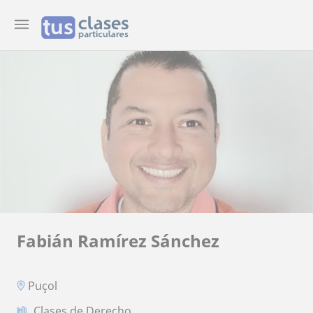
Fabián Ramírez Sánchez
Puçol
Clases de Derecho