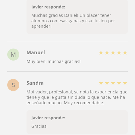
Javier responde:
Muchas gracias Daniel! Un placer tener
alumnos con esas ganas y esa ilusión por
aprender!
★
★
★
★
★
Manuel
M
Muy bien, muchas gracias!!
★
★
★
★
★
Sandra
S
Motivador, profesional, se nota la experiencia que
tiene y que le gusta sin duda lo que hace. Me ha
enseñado mucho. Muy recomendable.
Javier responde:
Gracias!