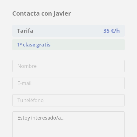
Contacta con Javier
Tarifa
35
€/h
1ª clase gratis