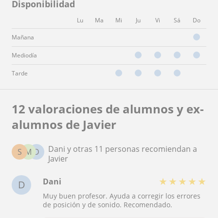
Disponibilidad
Lu
Ma
Mi
Ju
Vi
Sá
Do
Mañana
Mediodía
Tarde
12 valoraciones de alumnos y ex-
alumnos de Javier
Dani y otras 11 personas recomiendan a
S
M
D
Javier
★
★
★
★
★
Dani
D
Muy buen profesor. Ayuda a corregir los errores
de posición y de sonido. Recomendado.