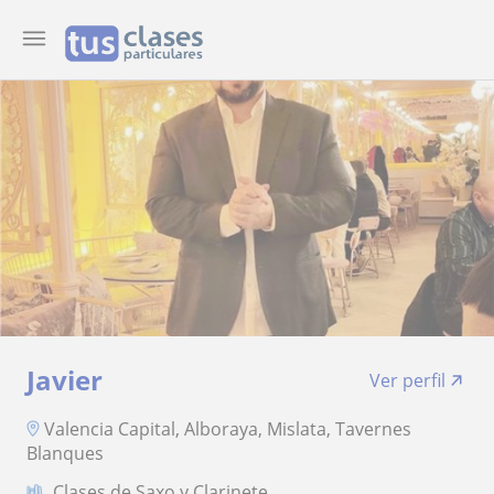
Javier
Ver perfil
Valencia Capital, Alboraya, Mislata, Tavernes
Blanques
Clases de Saxo y Clarinete