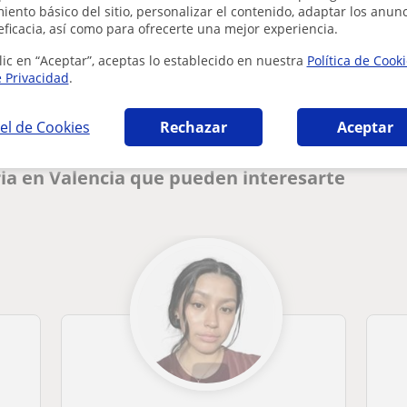
ento básico del sitio, personalizar el contenido, adaptar los anunc
eficacia, así como para ofrecerte una mejor experiencia.
¿Hay algún error en este perfil?
Cuéntanos
lic en “Aceptar”, aceptas lo establecido en nuestra
Política de Cook
e Privacidad
.
el de Cookies
Rechazar
Aceptar
ia en Valencia que pueden interesarte