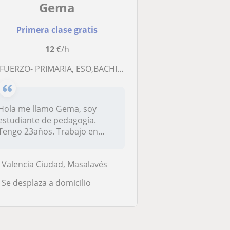
Gema
Primera clase gratis
12
€/h
EFUERZO- PRIMARIA, ESO,BACHILLER, MÚSICA
Hola me llamo Gema, soy
estudiante de pedagogía.
Tengo 23años. Trabajo en
niños de 2...
Valencia Ciudad, Masalavés
Se desplaza a domicilio