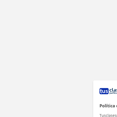
Política
Tusclases