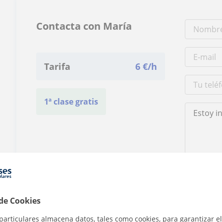
Contacta con María
Tarifa
6
€/h
1ª clase gratis
Al hacer clic
 de Cookies
particulares almacena datos, tales como cookies, para garantizar el