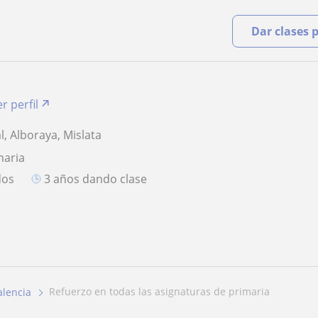
Dar clases 
r perfil
l, Alboraya, Mislata
maria
dos
3 años dando clase
refuerzo en todas las asignaturas de primaria
alencia