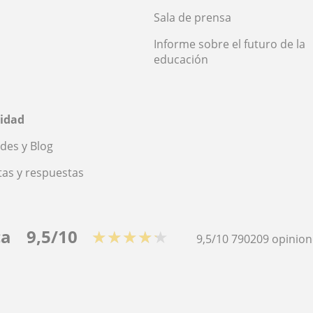
Sala de prensa
Informe sobre el futuro de la
educación
idad
des y Blog
as y respuestas
ca
9,5/10
★★★★★
9,5/10
790209
opinion