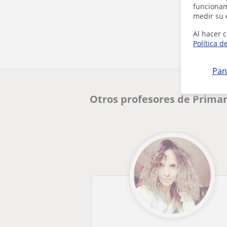
funcionami
medir su 
Al hacer c
Política d
Pan
Otros profesores de Primar