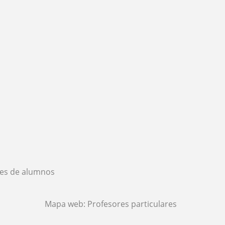
es de alumnos
Mapa web:
Profesores particulares