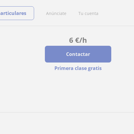
particulares
Anúnciate
Tu cuenta
6
€
/h
Contactar
Primera clase gratis