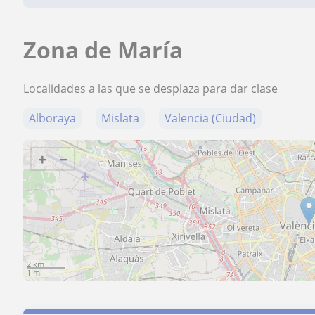
Zona de María
Localidades a las que se desplaza para dar clase
Alboraya
Mislata
Valencia (Ciudad)
+
−
2 km
1 mi