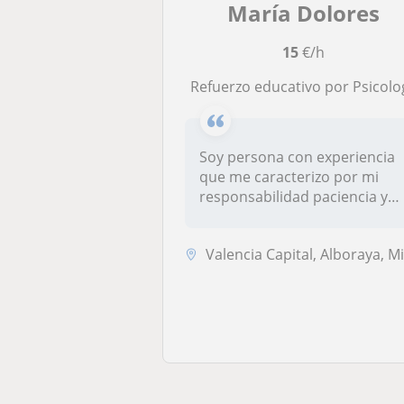
María Dolores
15
€/h
Refuerzo educativo por Psicolo
Soy persona con experiencia
que me caracterizo por mi
responsabilidad paciencia y
ad...
Valencia Capital, Alboraya, Mislata, Xirivell