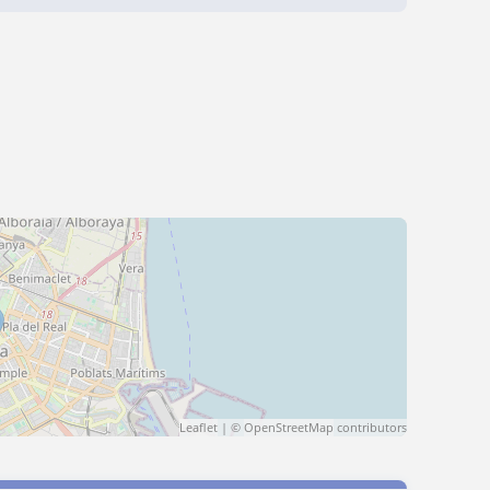
Leaflet
| ©
OpenStreetMap
contributors