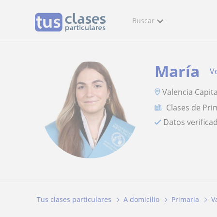
Buscar
María
Ve
Valencia Capita
Clases de Pri
Datos verifica
Tus clases particulares
A domicilio
Primaria
V