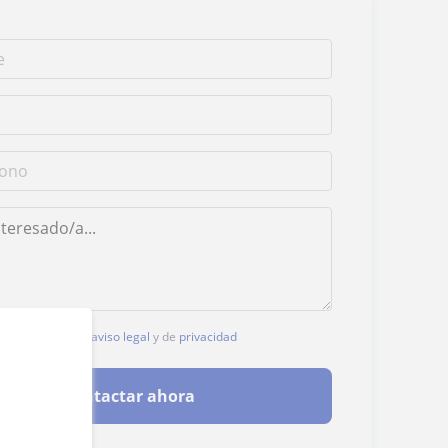
, aceptas nuestro
aviso legal
y de
privacidad
Contactar ahora