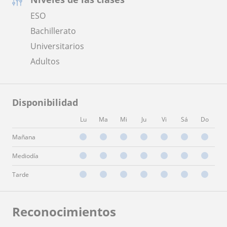
ESO
Bachillerato
Universitarios
Adultos
Disponibilidad
Lu
Ma
Mi
Ju
Vi
Sá
Do
Mañana
Mediodía
Tarde
Reconocimientos