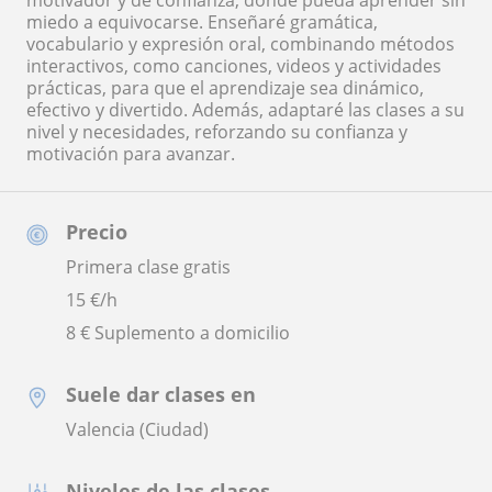
motivador y de confianza, donde pueda aprender sin
miedo a equivocarse. Enseñaré gramática,
vocabulario y expresión oral, combinando métodos
interactivos, como canciones, videos y actividades
prácticas, para que el aprendizaje sea dinámico,
efectivo y divertido. Además, adaptaré las clases a su
nivel y necesidades, reforzando su confianza y
motivación para avanzar.
Precio
Primera clase gratis
15
€/h
8 € Suplemento a domicilio
Suele dar clases en
Valencia (Ciudad)
Niveles de las clases