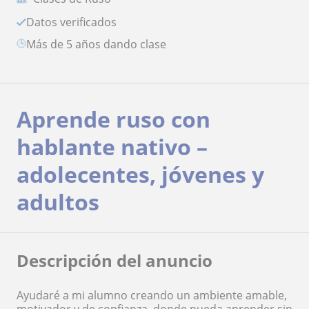
Datos verificados
más de 5 años dando clase
Aprende ruso con
hablante nativo –
adolecentes, jóvenes y
adultos
Descripción del anuncio
Ayudaré a mi alumno creando un ambiente amable,