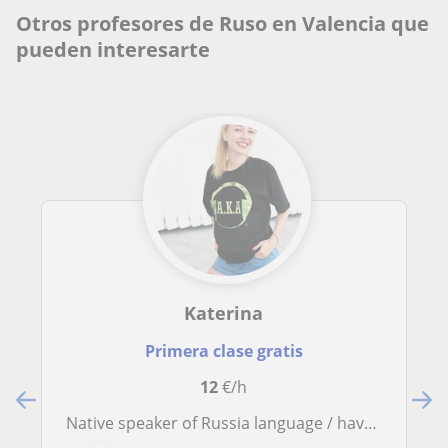
Otros profesores de Ruso en Valencia que
pueden interesarte
Katerina
Primera clase gratis
12
€/h
Native speaker of Russia language / have practice with students of different ages