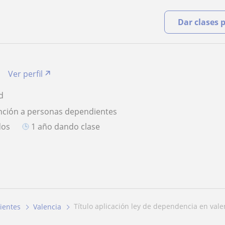
Dar clases 
Ver perfil
d
nción a personas dependientes
dos
1 año dando clase
título aplicación ley de dependencia en vale
ientes
Valencia