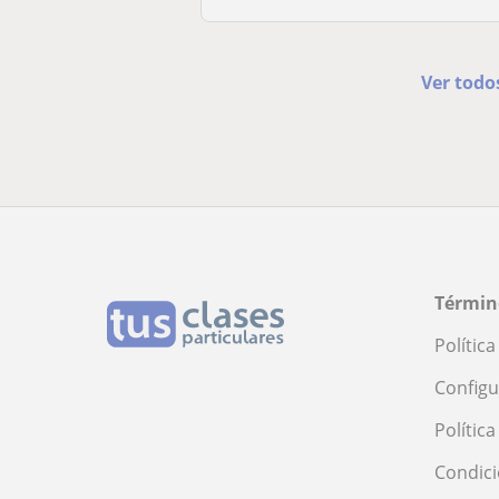
Ver todo
Términ
Polític
Configu
Polític
Condici