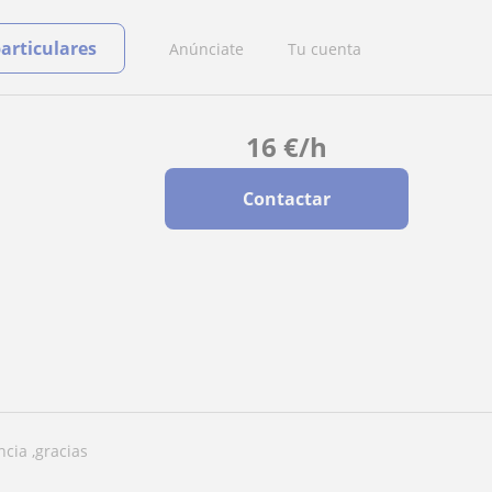
particulares
Anúnciate
Tu cuenta
16
€
/h
Contactar
ncia ,gracias