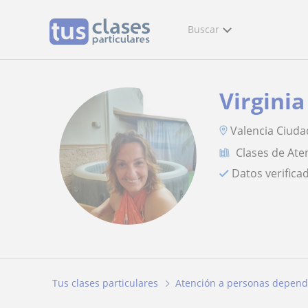
Buscar
Virginia
Valencia Ciuda
Clases de Ate
Datos verifica
Tus clases particulares
Atención a personas depend