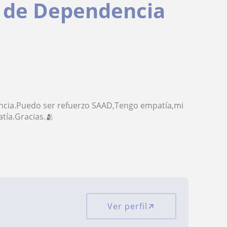
y de Dependencia
encia.Puedo ser refuerzo SAAD,Tengo empatía,mi
tía.Gracias.🫂
Ver perfil