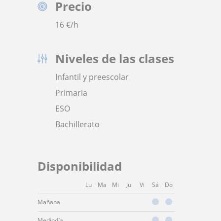
Precio
16
€/h
Niveles de las clases
Infantil y preescolar
Primaria
ESO
Bachillerato
Disponibilidad
Lu
Ma
Mi
Ju
Vi
Sá
Do
Mañana
Mediodía