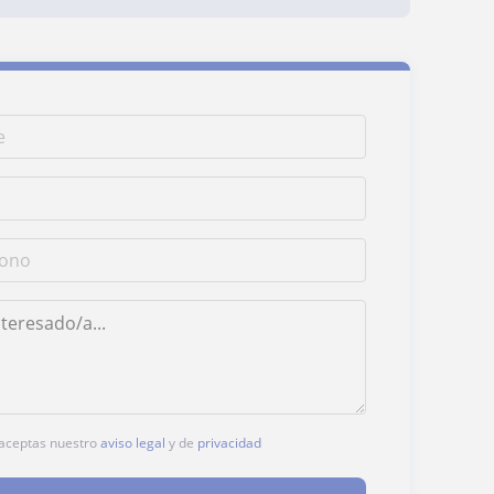
, aceptas nuestro
aviso legal
y de
privacidad