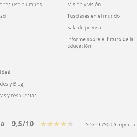
iones uso alumnos
Misión y visión
dad
Tusclases en el mundo
Sala de prensa
Informe sobre el futuro de la
educación
idad
des y Blog
as y respuestas
ca
9,5/10
★★★★★
9,5/10
790026
opinion