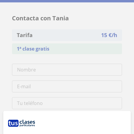
Contacta con Tania
Tarifa
15
€/h
1ª clase gratis