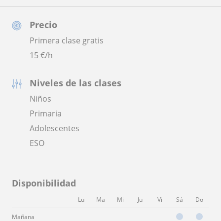
Precio
Primera clase gratis
15
€/h
Niveles de las clases
Niños
Primaria
Adolescentes
ESO
Disponibilidad
Lu
Ma
Mi
Ju
Vi
Sá
Do
Mañana