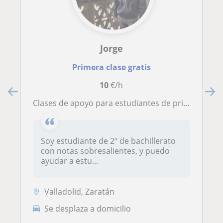
Jorge
Primera clase gratis
10
€/h
Clases de apoyo para estudiantes de primaria y ESO: Matemáticas, Física y Química, Lengua…
Soy estudiante de 2º de bachillerato
con notas sobresalientes, y puedo
ayudar a estu...
Valladolid, Zaratán
Se desplaza a domicilio