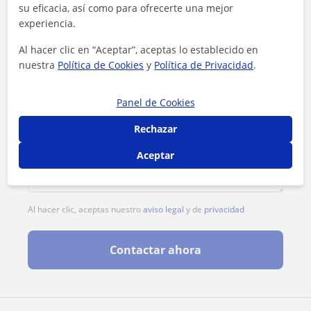
su eficacia, así como para ofrecerte una mejor
experiencia.
Al hacer clic en “Aceptar”, aceptas lo establecido en
nuestra
Política de Cookies
y
Política de Privacidad
.
Panel de Cookies
Rechazar
Aceptar
Al hacer clic, aceptas nuestro
aviso legal
y de
privacidad
Contactar ahora