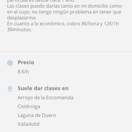
particulares desde hace 1 año.
Las clases puedo darlas tanto en mi domicilio como
en el suyo, no tengo ningún problema en tener que
desplazarme.
En cuanto a lo económico, cobro 8€/hora y 12€/1h
30minutos.
Precio
8
€/h
Suele dar clases en
Arroyo de la Encomienda
Cistérniga
Laguna de Duero
Valladolid