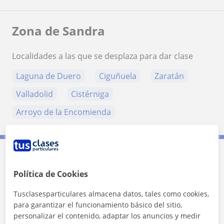
Zona de Sandra
Localidades a las que se desplaza para dar clase
Laguna de Duero
Ciguñuela
Zaratán
Valladolid
Cistérniga
Arroyo de la Encomienda
Contacta con Sandra
Política de Cookies
Tarifa
20
€/h
Tusclasesparticulares almacena datos, tales como cookies,
para garantizar el funcionamiento básico del sitio,
personalizar el contenido, adaptar los anuncios y medir
1ª clase gratis