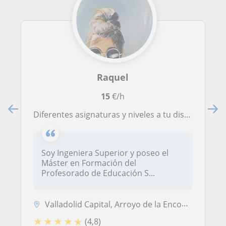
Raquel
15
€/h
Diferentes asignaturas y niveles a tu disposición
Soy Ingeniera Superior y poseo el
Máster en Formación del
Profesorado de Educación S...
Valladolid Capital, Arroyo de la Encomienda, Zaratán
★
★
★
★
★
(4,8)