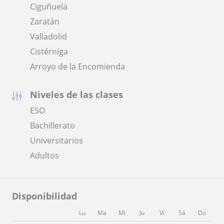
Ciguñuela
Zaratán
Valladolid
Cistérniga
Arroyo de la Encomienda
Niveles de las clases
ESO
Bachillerato
Universitarios
Adultos
Disponibilidad
Lu
Ma
Mi
Ju
Vi
Sá
Do