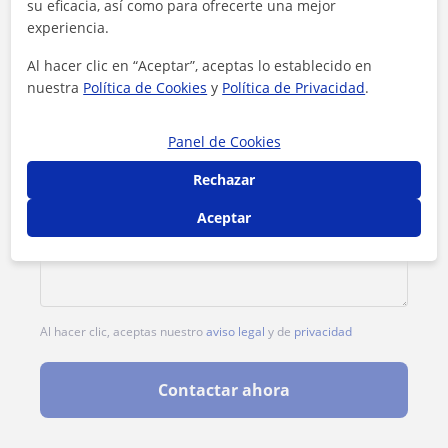
su eficacia, así como para ofrecerte una mejor
experiencia.
Al hacer clic en “Aceptar”, aceptas lo establecido en
nuestra
Política de Cookies
y
Política de Privacidad
.
Panel de Cookies
Rechazar
Aceptar
Al hacer clic, aceptas nuestro
aviso legal
y de
privacidad
Contactar ahora