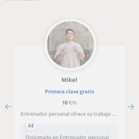
Mikel
Primera clase gratis
10
€/h
Entrenador personal ofrece su trabajo Online o Presencial; especialidad en fuerza, entrenamiento femenino y mucho más
Diplomado en Entrenador personal