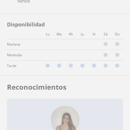
Niños
Disponibilidad
Lu
Ma
Mi
Ju
Vi
Sá
Do
Mañana
Mediodía
Tarde
Reconocimientos