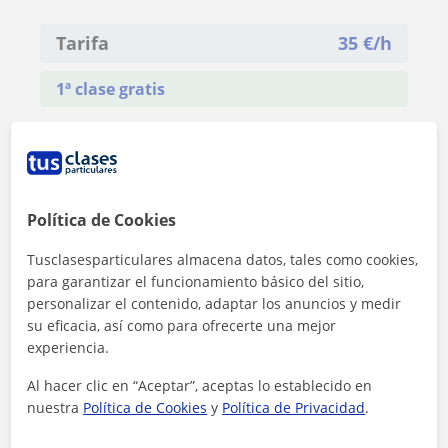
Tarifa
35
€/h
1ª clase gratis
Política de Cookies
Tusclasesparticulares almacena datos, tales como cookies,
para garantizar el funcionamiento básico del sitio,
personalizar el contenido, adaptar los anuncios y medir
su eficacia, así como para ofrecerte una mejor
experiencia.
Al hacer clic en “Aceptar”, aceptas lo establecido en
nuestra
Política de Cookies
y
Política de Privacidad
.
Al hacer clic, aceptas nuestro
aviso legal
y de
privacidad