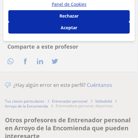
Panel de Cookies
Contactar ahora
Rechazar
Aceptar
Comparte a este profesor
¿Hay algún error en este perfil?
Cuéntanos
Tus clases particulares
Entrenador personal
Valladolid
entrenadora personal, deportista
Arroyo de la Encomienda
Otros profesores de Entrenador personal
en Arroyo de la Encomienda que pueden
interesarte