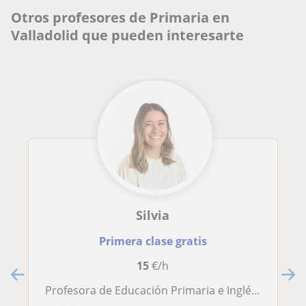
Otros profesores de Primaria en
Valladolid que pueden interesarte
Silvia
Primera clase gratis
15
€/h
Profesora de Educación Primaria e Inglés apto para todos los cursos de Primaria y con 2 años de experiencia en centros públicos.