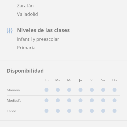
Zaratán
Valladolid
Niveles de las clases
Infantil y preescolar
Primaria
Disponibilidad
Lu
Ma
Mi
Ju
Vi
Sá
Do
Mañana
Mediodía
Tarde