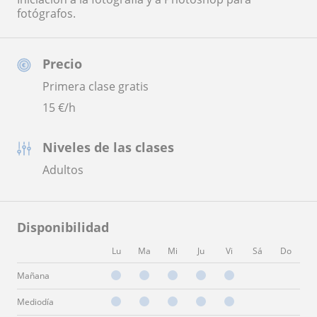
fotógrafos.
Precio
Primera clase gratis
15
€/h
Niveles de las clases
Adultos
Disponibilidad
Lu
Ma
Mi
Ju
Vi
Sá
Do
Mañana
Mediodía