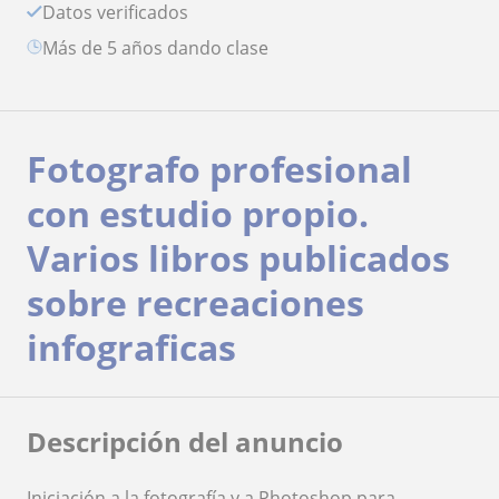
Datos verificados
más de 5 años dando clase
Fotografo profesional
con estudio propio.
Varios libros publicados
sobre recreaciones
infograficas
Descripción del anuncio
Iniciación a la fotografía y a Photoshop para