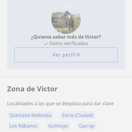
¿Quieres saber más de Victor?
Datos verificados
Ver perfil
Zona de Victor
Localidades a las que se desplaza para dar clase
Quintana Redonda
Soria (Ciudad)
Los Rábanos
Golmayo
Garray