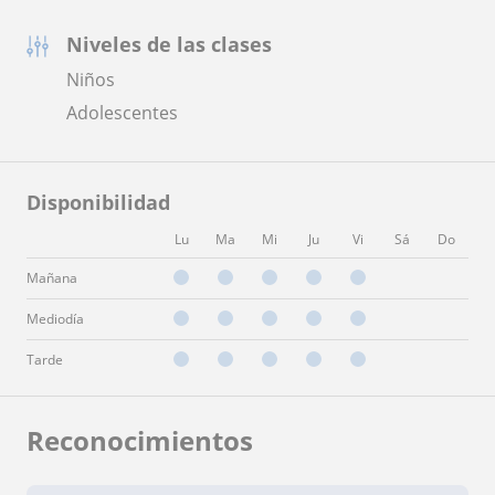
Niveles de las clases
Niños
Adolescentes
Disponibilidad
Lu
Ma
Mi
Ju
Vi
Sá
Do
Mañana
Mediodía
Tarde
Reconocimientos